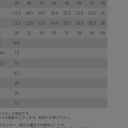
38
40
42
44
46
50
52
58
17.5
18.5
19.5
20.5
21.5
22.5
23.5
25
11.5
12.5
13.5
14.5
15.5
16.5
18.5
25
丈
29
31
33
35
37
39
42
50
ズ
MM
P)
72
C)
70
62
26
26
丈
52
全てセンチ表記です。
多少の誤差がございます。目安とお考え下さい。
ックセンター（首から裾までの後中心）です。