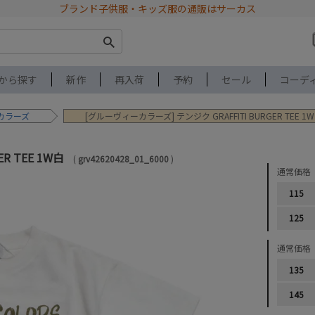
ブランド子供服・キッズ服の通販はサーカス
から探す
新作
再入荷
予約
セール
コーデ
カラーズ
[グルーヴィーカラーズ] テンジク GRAFFITI BURGER TEE 1
ER TEE 1W白
grv42620428_01_6000
通常価格
115
125
通常価格
135
145