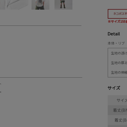
※サイズ15
Detail
本体・リブ 
生地の透
生地の厚
生地の伸
サイズ
サイ
着丈(BN
着丈(B