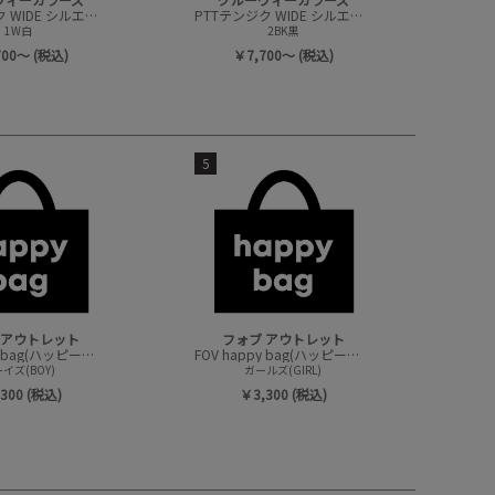
PTTテンジク WIDE シルエット 7ブソデ TEE
PTTテンジク WIDE シルエット 7ブソデ TEE
1W白
2BK黒
700～ (税込)
￥7,700～ (税込)
5
 アウトレット
フォブ アウトレット
FOV happy bag(ハッピーバック/トップスセット)
FOV happy bag(ハッピーバック/トップスセット)
イズ(BOY)
ガールズ(GIRL)
300 (税込)
￥3,300 (税込)