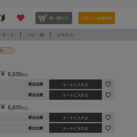
買い物カゴ
ログイン/会員登録
ィネート
ベビー服
よみもの
W白
￥
6,050
税込
即日出荷
カートに入れる
即日出荷
カートに入れる
￥
6,600
税込
即日出荷
カートに入れる
即日出荷
カートに入れる