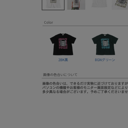
Color
2BK黒
8GNグリーン
画像の色合いについて