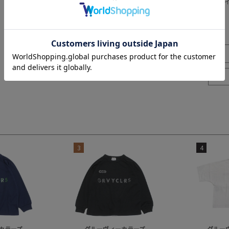
※SNPは
3
4
カラーズ
グルーヴィーカラーズ
グルー