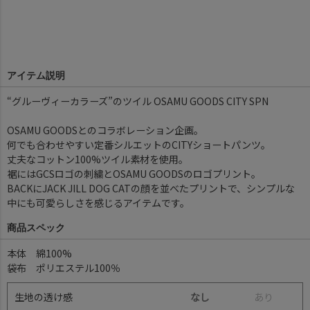
アイテム説明
“グルーヴィーカラーズ”のツイル OSAMU GOODS CITY SPN
OSAMU GOODSとのコラボレーション企画。
何でも合わせやすい定番シルエットのCITYショートパンツ。
丈夫なコットン100%ツイル素材を使用。
裾にはGCSロゴの刺繍とOSAMU GOODSのロゴプリント。
BACKにJACK JILL DOG CATの顔を並べたプリントで、シンプルな
中にも可愛らしさを感じるアイテムです。
商品スペック
本体 綿100%
袋布 ポリエステル100％
生地の透け感
なし
あ
り