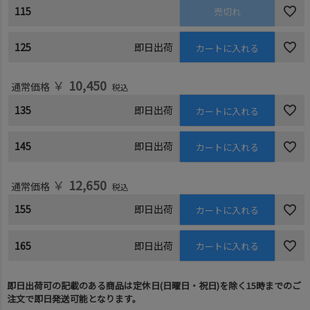
115
売切れ
125
即日出荷
カートに入れる
￥
10,450
通常価格
税込
135
即日出荷
カートに入れる
145
即日出荷
カートに入れる
￥
12,650
通常価格
税込
155
即日出荷
カートに入れる
165
即日出荷
カートに入れる
即日出荷可の記載のある商品は定休日(日曜日・祝日)を除く15時までのご
注文で即日発送可能となります。