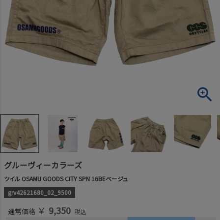
グルーヴィーカラーズ
ツイル OSAMU GOODS CITY SPN 16BEベージュ
grv42621680_02_9500
￥
9,350
通常価格
税込