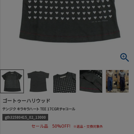
ゴートゥーハリウッド
テンジク キラキラハート TEE 17CGRチャコール
gth32580415_02_13000
セール品 50%OFF!
※返品・交換対象外