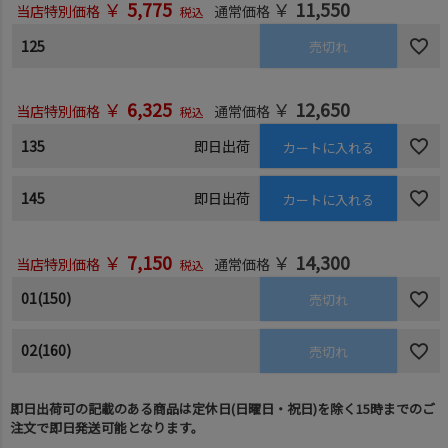
￥
5,775
￥
11,550
当店特別価格
通常価格
税込
125
売切れ
￥
6,325
￥
12,650
当店特別価格
通常価格
税込
135
即日出荷
カートに入れる
145
即日出荷
カートに入れる
￥
7,150
￥
14,300
当店特別価格
通常価格
税込
01(150)
売切れ
02(160)
売切れ
即日出荷可の記載のある商品は定休日(日曜日・祝日)を除く15時までのご
注文で即日発送可能となります。