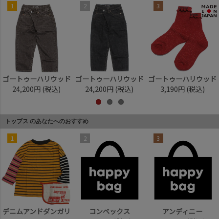
1
2
3
ゴートゥーハリウッド
ゴートゥーハリウッド
ゴートゥーハリウッド
24,200円
(税込)
24,200円
(税込)
3,190円
(税込)
トップス のあなたへのおすすめ
1
2
3
デニムアンドダンガリ
コンベックス
アンディニー