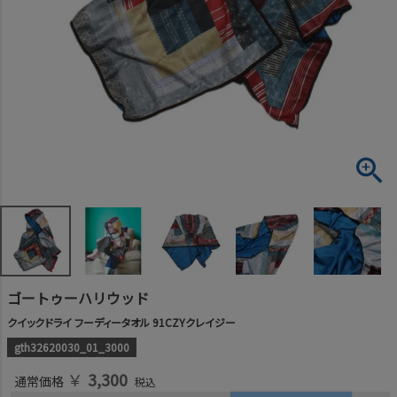
ゴートゥーハリウッド
クイックドライ フーディータオル 91CZYクレイジー
gth32620030_01_3000
￥
3,300
通常価格
税込