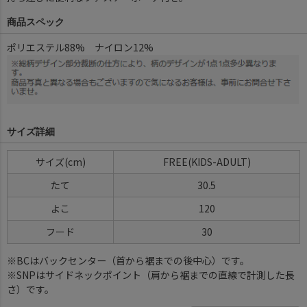
商品スペック
ポリエステル88% ナイロン12%
サイズ詳細
サイズ(cm)
FREE(KIDS-ADULT)
たて
30.5
よこ
120
フード
30
※BCはバックセンター（首から裾までの後中心）です。
※SNPはサイドネックポイント（肩から裾までの直線で計測した長
さ）です。