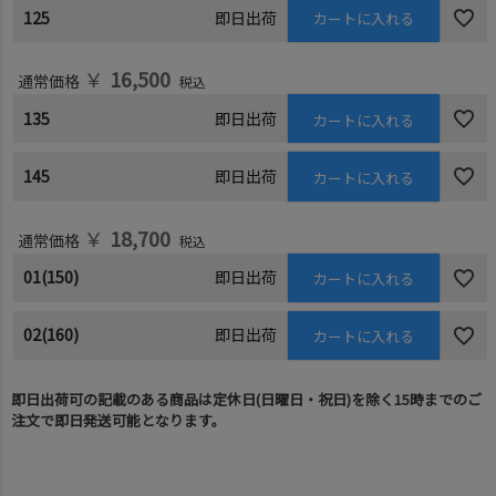
125
即日出荷
カートに入れる
￥
16,500
通常価格
税込
135
即日出荷
カートに入れる
145
即日出荷
カートに入れる
￥
18,700
通常価格
税込
01(150)
即日出荷
カートに入れる
02(160)
即日出荷
カートに入れる
即日出荷可の記載のある商品は定休日(日曜日・祝日)を除く15時までのご
注文で即日発送可能となります。