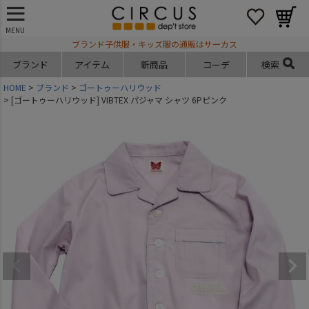
MENU
ブランド子供服・キッズ服の通販はサーカス
ブランド
アイテム
新商品
コーデ
検索
HOME
ブランド
ゴートゥーハリウッド
[ゴートゥーハリウッド] VIBTEX パジャマ シャツ 6Pピンク