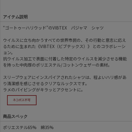
アイテム説明
“ゴートゥーハリウッド”のVIBTEX パジャマ シャツ
ウイルスに立ち向かうすべての世界市民の、その行動と意志に応え
るために生まれた《VIBTEX（ビブテックス）》 とのコラボレーシ
ョン。
抗ウイルス加工で表面に付着した特定のウイルスを減少させる機能
を持った中肉厚のポリエステル/コットンウェザーの素材。
スリープウェアにインスパイアされたシャツは、程よいハリ感があ
り清潔感を感じさせるクリアなルックスです。
ラメのパイピングがキラッとアクセントに。
商品スペック
ポリエステル65% 綿35%