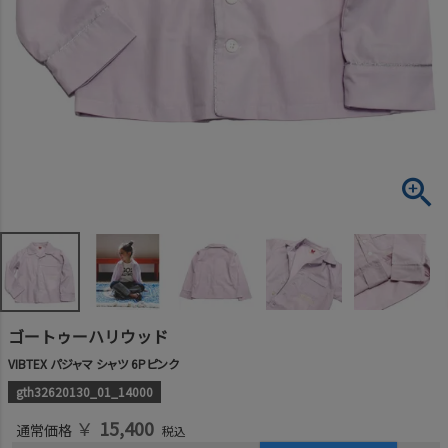
ゴートゥーハリウッド
VIBTEX パジャマ シャツ 6Pピンク
gth32620130_01_14000
￥
15,400
通常価格
税込