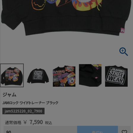
ジャム
JAMロック ワイドトレーナー ブラック
jam5225220_02_7900
￥
7,590
通常価格
税込
90
売切れ