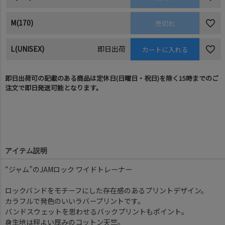
M(170)
売切れ
L(UNISEX)
即日出荷
カートに入れる
即日出荷可の記載のある商品は定休日(日曜日・祝日)を除く15時までのご
注文で即日発送可能となります。
アイテム説明
“ジャム”のJAMロック ワイドトレーナー
ロックバンドをモチーフにした存在感のあるプリントデザイン。
カラフルで発色のいいラバープリントです。
バンドスウェットを思わせるバックプリントもポイント。
身生地は程よい厚みのコットン天竺。