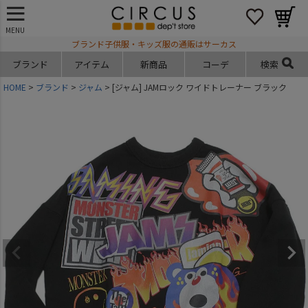
MENU
ブランド子供服・キッズ服の通販はサーカス
ブランド
アイテム
新商品
コーデ
検索
HOME
ブランド
ジャム
[ジャム] JAMロック ワイドトレーナー ブラック