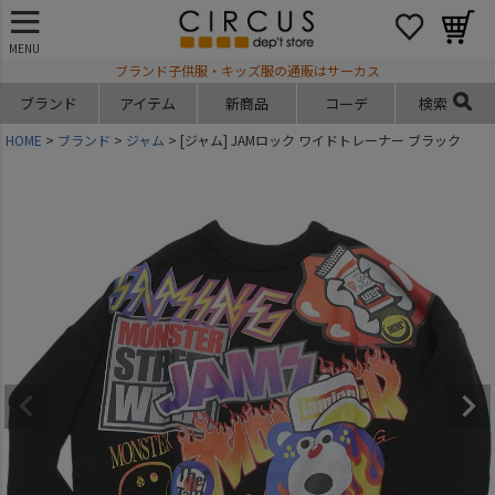
MENU
ブランド子供服・キッズ服の通販はサーカス
ブランド
アイテム
新商品
コーデ
検索
HOME
ブランド
ジャム
[ジャム] JAMロック ワイドトレーナー ブラック