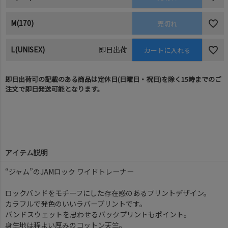
M(170)
売切れ
L(UNISEX)
即日出荷
カートに入れる
即日出荷可の記載のある商品は定休日(日曜日・祝日)を除く15時までのご
注文で即日発送可能となります。
アイテム説明
“ジャム”のJAMロック ワイドトレーナー
ロックバンドをモチーフにした存在感のあるプリントデザイン。
カラフルで発色のいいラバープリントです。
バンドスウェットを思わせるバックプリントもポイント。
身生地は程よい厚みのコットン天竺。