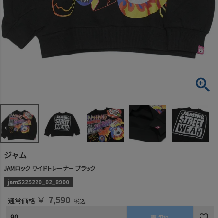
ジャム
JAMロック ワイドトレーナー ブラック
jam5225220_02_8900
￥
7,590
通常価格
税込
90
売切れ