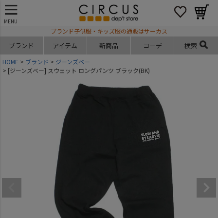
MENU
ブランド子供服・キッズ服の通販はサーカス
ブランド
アイテム
新商品
コーデ
検索
HOME
ブランド
ジーンズベー
[ジーンズベー] スウェット ロングパンツ ブラック(BK)