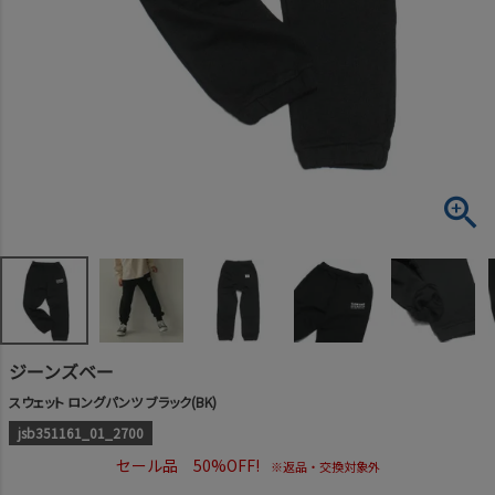
ジーンズベー
スウェット ロングパンツ ブラック(BK)
jsb351161_01_2700
セール品 50%OFF!
※返品・交換対象外