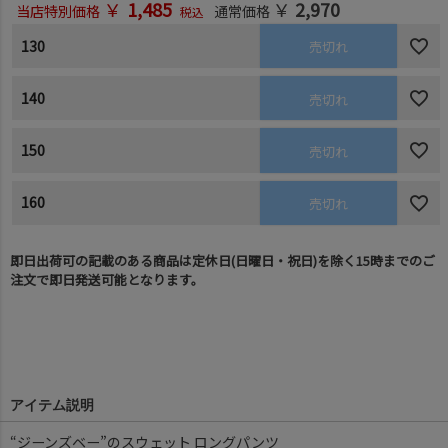
￥
1,485
￥
2,970
当店特別価格
通常価格
税込
130
売切れ
140
売切れ
150
売切れ
160
売切れ
即日出荷可の記載のある商品は定休日(日曜日・祝日)を除く15時までのご
注文で即日発送可能となります。
アイテム説明
“ジーンズベー”のスウェット ロングパンツ