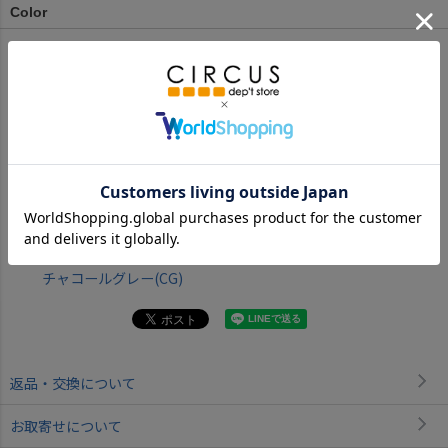
Color
チャコールグレー(CG)
返品・交換について
お取寄せについて