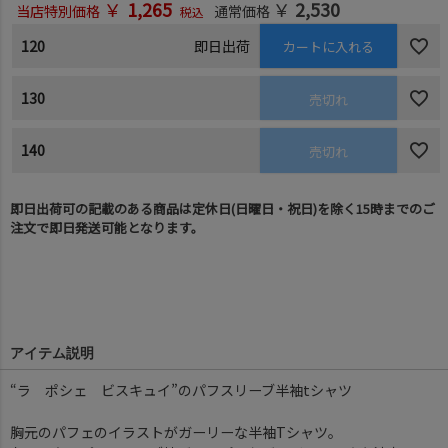
￥
1,265
￥
2,530
当店特別価格
通常価格
税込
120
即日出荷
カートに入れる
130
売切れ
140
売切れ
即日出荷可の記載のある商品は定休日(日曜日・祝日)を除く15時までのご
注文で即日発送可能となります。
アイテム説明
“ラ ポシェ ビスキュイ”のパフスリーブ半袖tシャツ
胸元のパフェのイラストがガーリーな半袖Tシャツ。