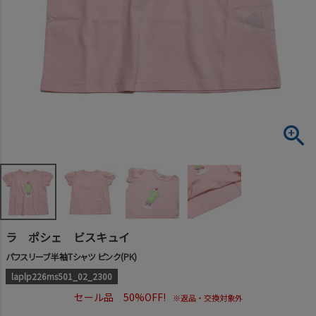
ラ ポシェ ビスキュイ
パフスリーブ半袖Tシャツ ピンク(PK)
laplp226ms501_02_2300
セール品 50%OFF!
※返品・交換対象外