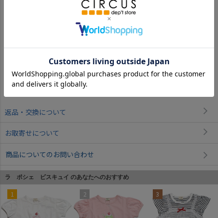
オフホワイト(OW)
返品・交換について
お取寄せについて
商品についてのお問い合わせ
ラ ポシェ ビスキュイ のあなたへのおすすめ
1
2
3