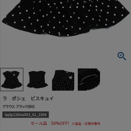
ラ ポシェ ビスキュイ
ブラウス ブラック(BK)
laplp226ms503_01_2300
セール品 50%OFF!
※返品・交換対象外