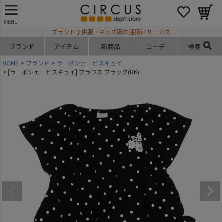
MENU
ブランド子供服・キッズ服の通販はサーカス
ブランド
アイテム
新商品
コーデ
検索
HOME
ブランド
ラ ポシェ ビスキュイ
[ラ ポシェ ビスキュイ] ブラウス ブラック(BK)