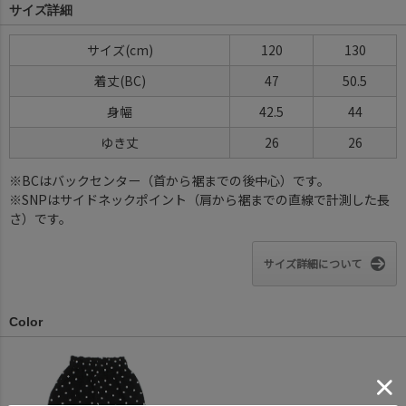
サイズ詳細
サイズ(cm)
120
130
着丈(BC)
47
50.5
身幅
42.5
44
ゆき丈
26
26
※BCはバックセンター（首から裾までの後中心）です。
※SNPはサイドネックポイント（肩から裾までの直線で計測した長
さ）です。
サイズ詳細について
Color