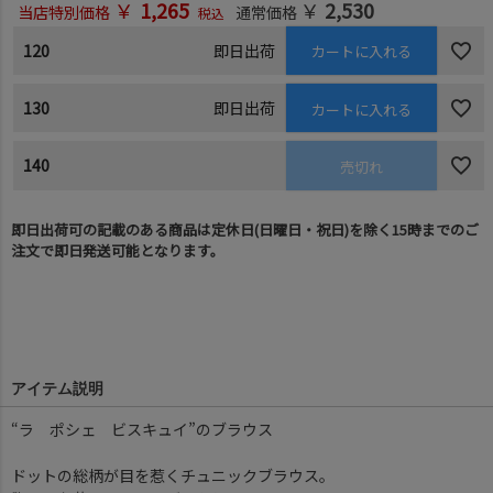
￥
1,265
￥
2,530
当店特別価格
通常価格
税込
120
即日出荷
カートに入れる
130
即日出荷
カートに入れる
140
売切れ
即日出荷可の記載のある商品は定休日(日曜日・祝日)を除く15時までのご
注文で即日発送可能となります。
アイテム説明
“ラ ポシェ ビスキュイ”のブラウス
ドットの総柄が目を惹くチュニックブラウス。