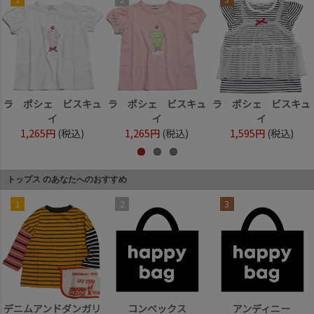
ラ ポシェ ビスキュ
ラ ポシェ ビスキュ
ラ ポシェ ビスキュ
イ
イ
イ
1,265円
(税込)
1,265円
(税込)
1,595円
(税込)
トップス のあなたへのおすすめ
1
2
3
デニムアンドダンガリ
コンベックス
アンディニー