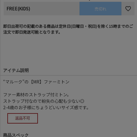
FREE(KIDS)
売切れ
即日出荷可の記載のある商品は定休日(日曜日・祝日)を除く15時までのご
注文で即日発送可能となります。
アイテム説明
“マルーク”の【MR】ファーミトン
ファー素材のストラップ付ミトン。
ストラップ付なので紛失の心配も少ない◎
2-4歳のお子様にちょうどいいサイズ感です。
商品スペック