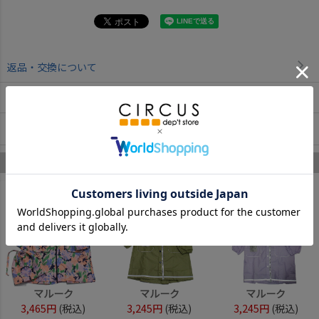
返品・交換について
お取寄せについて
商品についてのお問い合わせ
マルーク のあなたへのおすすめ
1
2
3
マルーク
マルーク
マルーク
3,465円
(税込)
3,245円
(税込)
3,245円
(税込)