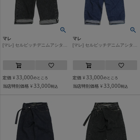
マレ
マレ
[マレ] セルビッチデニムアシタックパンツ ブラック(2)
[マレ] セルビッチデニムアシタックパンツ ブルー(14)
33,000
33,000
定価
¥
定価
¥
のところ
のところ
33,000
33,000
当店特別価格
¥
当店特別価格
¥
税込
税込