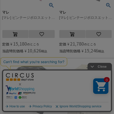
マレ
マレ
[マレ] ビンテージボロスエット ピンク(6)
[マレ] ビンテージボロスエット グレー(3)
15,180
21,780
定価
¥
定価
¥
のところ
のところ
10,626
15,246
当店特別価格
¥
当店特別価格
¥
税込
税込
何かお探しですか？