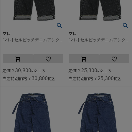
マレ
マレ
[マレ] セルビッチデニムアシタックパンツ ブラック(2)
[マレ] セルビッチデニムアシタックパンツ ブラック(2)
30,800
25,300
定価
¥
定価
¥
のところ
のところ
30,800
25,300
当店特別価格
¥
当店特別価格
¥
税込
税込