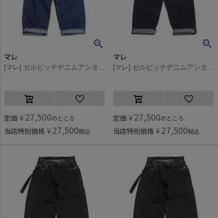
マレ
マレ
[マレ] セルビッチデニムアシタックパンツ ブルー(14)
[マレ] セルビッチデニムアシタックパンツ ネイビー(4)
27,500
27,500
定価
¥
定価
¥
のところ
のところ
27,500
27,500
当店特別価格
¥
当店特別価格
¥
税込
税込