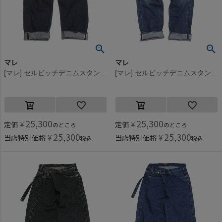
マレ
マレ
[マレ] セルビッチデニムスタンダードデニム5ポケットパンツ ネイビー(4)
[マレ] セルビッチデニムスタンダードデニム5ポケットパンツ ブルー(14)
25,300
25,300
定価
¥
定価
¥
のところ
のところ
25,300
25,300
当店特別価格
¥
当店特別価格
¥
税込
税込