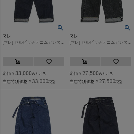
マレ
マレ
[マレ] セルビッチデニムアシタックパンツ ネイビー(4)
[マレ] セルビッチデニムアシタックパンツ ブラック(2)
33,000
27,500
定価
¥
定価
¥
のところ
のところ
33,000
27,500
当店特別価格
¥
当店特別価格
¥
税込
税込