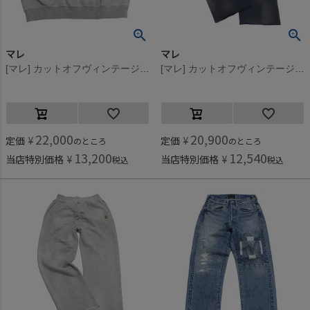
マレ
マレ
[マレ] カットオフヴィンテージスウェットT グレー(3)
[マレ] カットオフヴィンテージスウェットパンツ ネイビー(4)
22,000
20,900
定価
¥
定価
¥
のところ
のところ
13,200
12,540
当店特別価格
¥
当店特別価格
¥
税込
税込