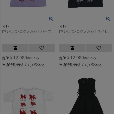
マレ
マレ
[マレ] バンコクノお花T パープル(12)
[マレ] バンコクノお花T ネイビー(4)
12,980
12,980
定価
¥
定価
¥
のところ
のところ
7,788
7,788
当店特別価格
¥
当店特別価格
¥
税込
税込