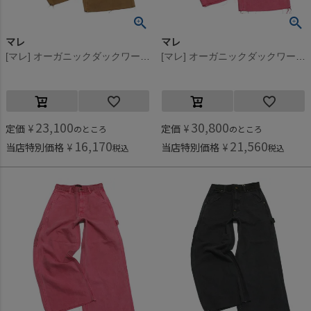
マレ
マレ
[マレ] オーガニックダックワークパンツ ベージュ(16)
[マレ] オーガニックダックワークパンツ ピンク(6)
23,100
30,800
定価
¥
定価
¥
のところ
のところ
16,170
21,560
当店特別価格
¥
当店特別価格
¥
税込
税込