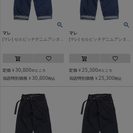
マレ
マレ
[マレ] セルビッチデニムアシタックパンツ ブルー(14)
[マレ] セルビッチデニムアシタックパンツ ブルー(14)
30,800
25,300
定価
¥
定価
¥
のところ
のところ
30,800
25,300
当店特別価格
¥
当店特別価格
¥
税込
税込