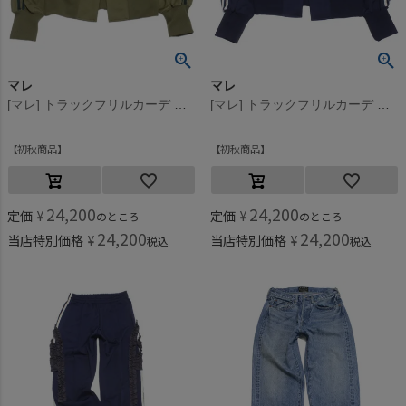
マレ
マレ
[マレ] トラックフリルカーデ カーキ(9)
[マレ] トラックフリルカーデ ネイビー(4)
初秋商品
初秋商品
24,200
24,200
定価
¥
定価
¥
のところ
のところ
24,200
24,200
当店特別価格
¥
当店特別価格
¥
税込
税込