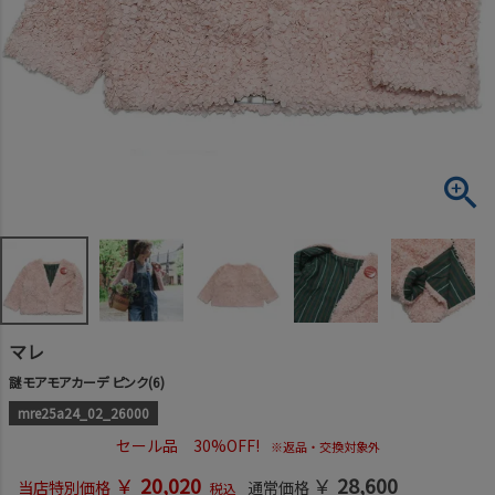
マレ
謎モアモアカーデ ピンク(6)
mre25a24_02_26000
セール品 30%OFF!
※返品・交換対象外
￥
20,020
￥
28,600
当店特別価格
通常価格
税込