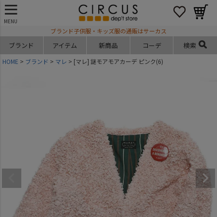
MENU
ブランド子供服・キッズ服の通販はサーカス
ブランド
アイテム
新商品
コーデ
検索
HOME
ブランド
マレ
[マレ] 謎モアモアカーデ ピンク(6)