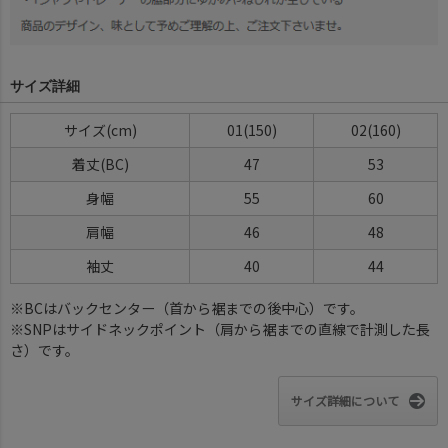
サイズ詳細
サイズ(cm)
01(150)
02(160)
着丈(BC)
47
53
身幅
55
60
肩幅
46
48
袖丈
40
44
※BCはバックセンター（首から裾までの後中心）です。
※SNPはサイドネックポイント（肩から裾までの直線で計測した長
さ）です。
サイズ詳細について