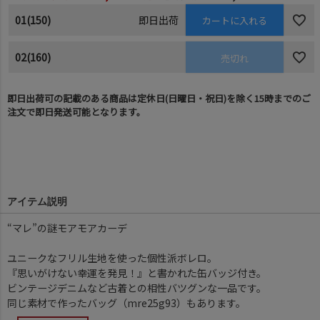
01(150)
即日出荷
カートに入れる
02(160)
売切れ
即日出荷可の記載のある商品は定休日(日曜日・祝日)を除く15時までのご
注文で即日発送可能となります。
アイテム説明
“マレ”の謎モアモアカーデ
ユニークなフリル生地を使った個性派ボレロ。
『思いがけない幸運を発見！』と書かれた缶バッジ付き。
ビンテージデニムなど古着との相性バツグンな一品です。
同じ素材で作ったバッグ（mre25g93）もあります。