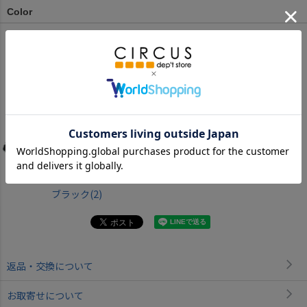
Color
ブラック(2)
返品・交換について
お取寄せについて