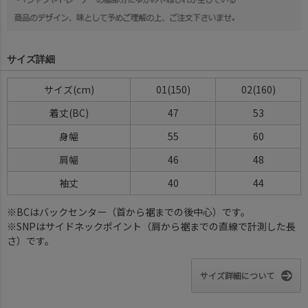
サイズ詳細
サイズ(cm)
01(150)
02(160)
着丈(BC)
47
53
身幅
55
60
肩幅
46
48
袖丈
40
44
※BCはバックセンター（首から裾までの後中心）です。
※SNPはサイドネックポイント（肩から裾までの直線で計測した長
さ）です。
サイズ詳細について