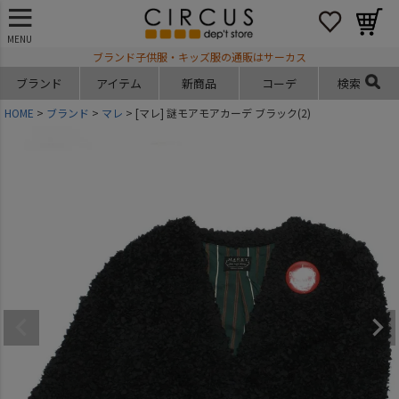
MENU
ブランド子供服・キッズ服の通販はサーカス
ブランド
アイテム
新商品
コーデ
検索
HOME
ブランド
マレ
[マレ] 謎モアモアカーデ ブラック(2)