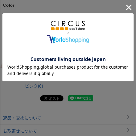
Color
ピンク(6)
返品・交換について
お取寄せについて