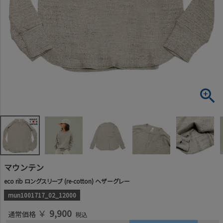
マウンテン
eco rib ロングスリーブ (re-cotton) ヘザーグレー
mun1001717_02_12000
￥
9,900
通常価格
税込