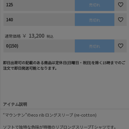
125
売切れ
140
売切れ
￥
13,200
通常価格
税込
0(150)
売切れ
即日出荷可の記載のある商品は定休日(日曜日・祝日)を除く15時までのご
注文で即日発送可能となります。
アイテム説明
“マウンテン”のeco rib ロングスリーブ (re-cotton)
ソフトで独特な色味が特徴のリブロングスリーブTシャツです。