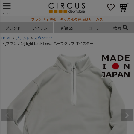
MENU
ブランド子供服・キッズ服の通販はサーカス
ブランド
アイテム
新商品
コーデ
検索
HOME
ブランド
マウンテン
[マウンテン] light back fleece ハーフジップ オイスター