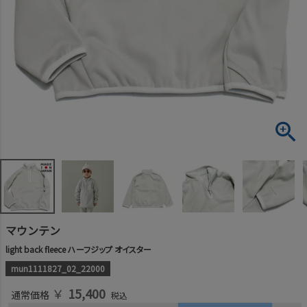
マウンテン
light back fleece ハーフジップ オイスター
mun1111827_02_22000
￥
15,400
通常価格
税込