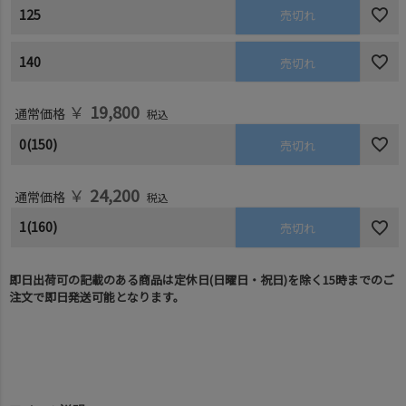
125
売切れ
140
売切れ
￥
19,800
通常価格
税込
0(150)
売切れ
￥
24,200
通常価格
税込
1(160)
売切れ
即日出荷可の記載のある商品は定休日(日曜日・祝日)を除く15時までのご
注文で即日発送可能となります。