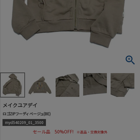
メイクユアデイ
ロゴZIPフーディ ベージュ(BE)
myd540209_01_3500
セール品 50%OFF!
※返品・交換対象外