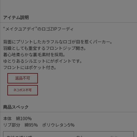
アイテム説明
“メイクユアデイ”のロゴZIPフーディ
背面にプリントしたカラフルなロゴが目を惹くパーカー。
羽織としても重宝するフロントジップ開き。
着心地柔らかな裏毛素材を採用。
ゆとりあるシルエットにがポイントです。
フロントにはポケット付き。
商品スペック
本体 綿100%
リブ部分 綿95% ポリウレタン5%