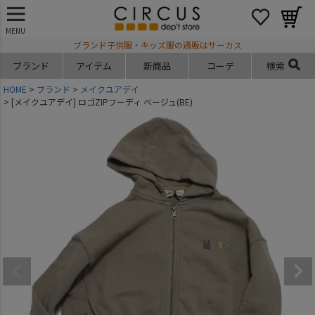
MENU
ブランド子供服・キッズ服の通販はサーカス
ブランド
アイテム
新商品
コーデ
検索
HOME
ブランド
メイクユアデイ
[メイクユアデイ] ロゴZIPフーディ ベージュ(BE)