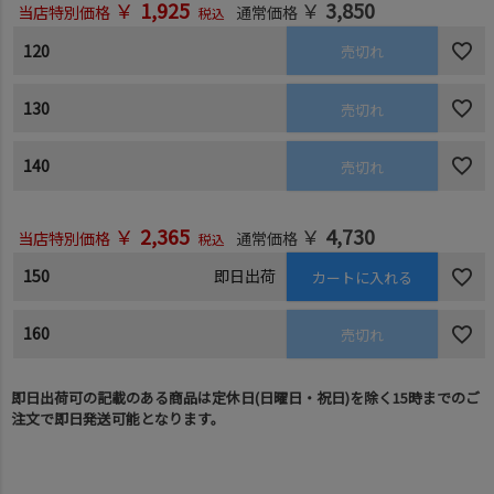
￥
1,925
￥
3,850
当店特別価格
通常価格
税込
120
売切れ
130
売切れ
140
売切れ
￥
2,365
￥
4,730
当店特別価格
通常価格
税込
150
即日出荷
カートに入れる
160
売切れ
即日出荷可の記載のある商品は定休日(日曜日・祝日)を除く15時までのご
注文で即日発送可能となります。