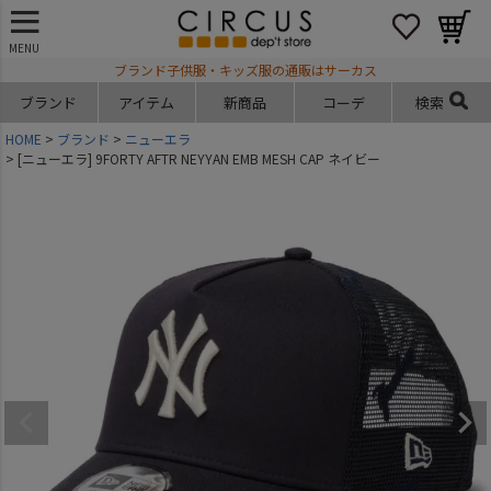
MENU
ブランド子供服・キッズ服の通販はサーカス
ブランド
アイテム
新商品
コーデ
検索
HOME
ブランド
ニューエラ
[ニューエラ] 9FORTY AFTR NEYYAN EMB MESH CAP ネイビー