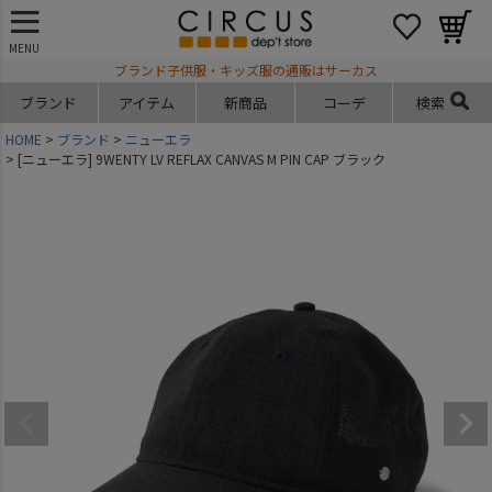
MENU
ブランド子供服・キッズ服の通販はサーカス
ブランド
アイテム
新商品
コーデ
検索
HOME
ブランド
ニューエラ
[ニューエラ] 9WENTY LV REFLAX CANVAS M PIN CAP ブラック