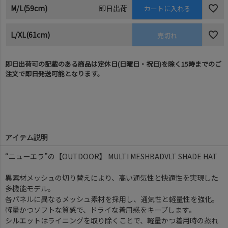
M/L(59cm)
即日出荷
カートに入れる
L/XL(61cm)
売切れ
即日出荷可の記載のある商品は定休日(日曜日・祝日)を除く15時までのご
注文で即日発送可能となります。
アイテム説明
“ニューエラ”の【OUTDOOR】 MULTI MESHBADVLT SHADE HAT
異素材メッシュの切り替えにより、高い通気性と快適性を実現した
多機能モデル。
各パネルに異なるメッシュ素材を採用し、通気性と軽量性を強化。
軽量かつソフトな質感で、ドライな着用感をキープします。
シルエットはライニングを取り除くことで、軽量かつ着用時の蒸れ