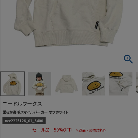
ニードルワークス
柔らか裏毛スマイルパーカー オフホワイト
nee2225126_01_6400
セール品 50%OFF!
※返品・交換対象外