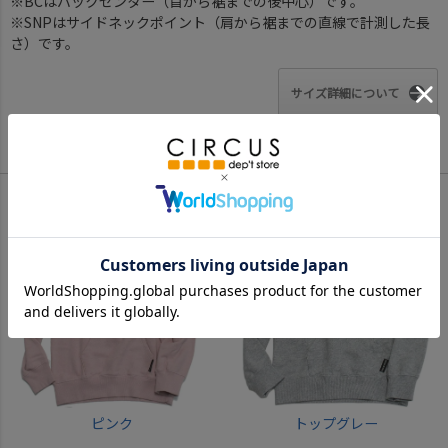
※BCはバックセンター（首から裾までの後中心）です。
※SNPはサイドネックポイント（肩から裾までの直線で計測した長
さ）です。
サイズ詳細について
Color
ピンク
トップグレー