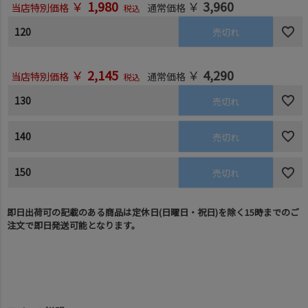
￥
1,980
￥
3,960
当店特別価格
通常価格
税込
120
売切れ
￥
2,145
￥
4,290
当店特別価格
通常価格
税込
130
売切れ
140
売切れ
150
売切れ
即日出荷可の記載のある商品は定休日(日曜日・祝日)を除く15時までのご
注文で即日発送可能となります。