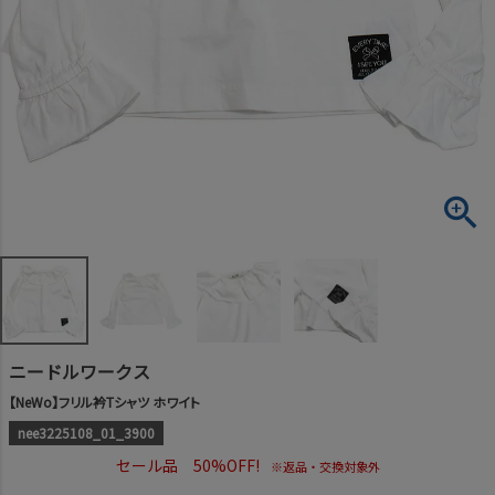
ニードルワークス
【NeWo】フリル衿Tシャツ ホワイト
nee3225108_01_3900
セール品 50%OFF!
※返品・交換対象外