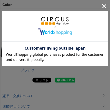
Color
ブラック
返品・交換について
お取寄せについて