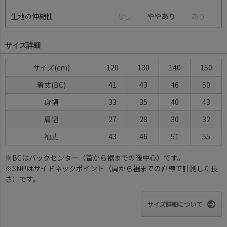
生地の伸縮性
な
し
ややあり
あ
り
サイズ詳細
サイズ(cm)
120
130
140
150
着丈(BC)
41
43
46
50
身幅
33
35
40
43
肩幅
27
28
30
32
袖丈
43
46
51
55
※BCはバックセンター（首から裾までの後中心）です。
※SNPはサイドネックポイント（肩から裾までの直線で計測した長
さ）です。
サイズ詳細について