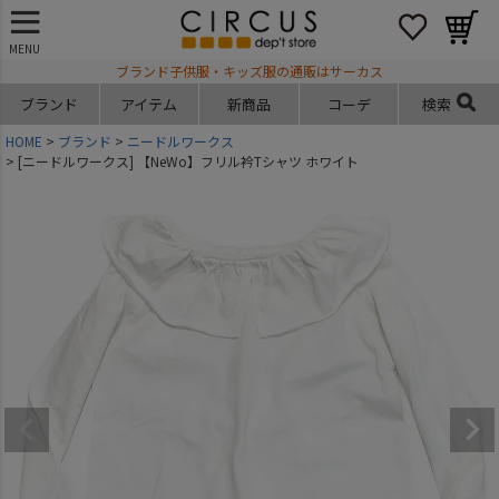
MENU
ブランド子供服・キッズ服の通販はサーカス
ブランド
アイテム
新商品
コーデ
検索
HOME
ブランド
ニードルワークス
[ニードルワークス] 【NeWo】フリル衿Tシャツ ホワイト