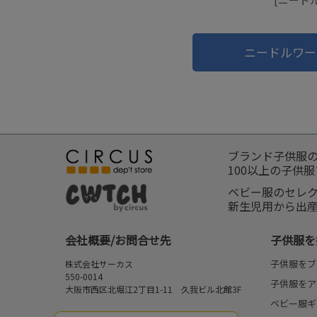
ニードルワー
ブランド子供服
100以上の子供
ベビー服のセレ
新生児用から出
会社概要/お問合せ先
子供服を
子供服をブ
株式会社サーカス
550-0014
子供服をア
大阪市西区北堀江2丁目1-11 久我ビル北館3F
ベビー服ギ
お問合せ先