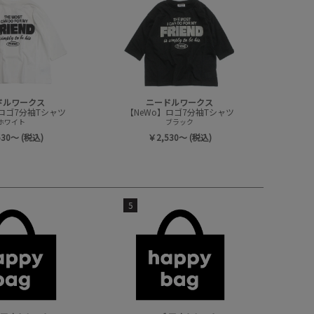
ドルワークス
ニードルワークス
】ロゴ7分袖Tシャツ
【NeWo】ロゴ7分袖Tシャツ
ホワイト
ブラック
530～ (税込)
￥2,530～ (税込)
5