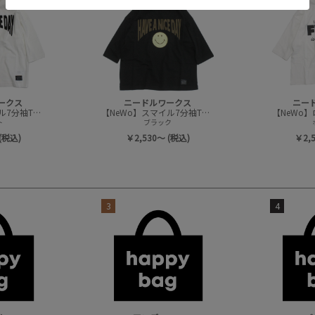
ークス
ニードルワークス
ニー
【NeWo】スマイル7分袖Tシャツ
【NeWo】スマイル7分袖Tシャツ
【NeWo
ト
ブラック
(税込)
￥2,530～ (税込)
￥2,
3
4