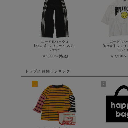
ニードルワークス
ニードルワ
【NeWo】フリルラインパンツ
ブラック
ホワイ
￥5,390～ (税込)
￥2,530～ 
トップス 週間ランキング
1
2