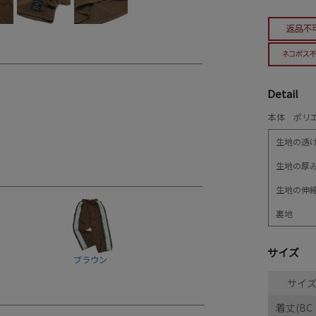
Detail
本体 ポリエ
生地の透
生地の厚
生地の伸
裏地
サイズ
ブラウン
サイズ
着丈(BC