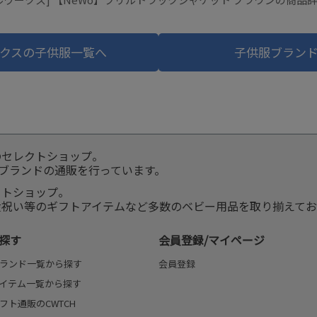
クスの子供服一覧へ
子供服ブラン
のセレクトショップ。
服ブランドの通販を行っています。
クトショップ。
産祝い等のギフトアイテムなど多数のベビー用品を取り揃えてお
探す
会員登録/マイページ
ランド一覧から探す
会員登録
イテム一覧から探す
フト通販のCWTCH