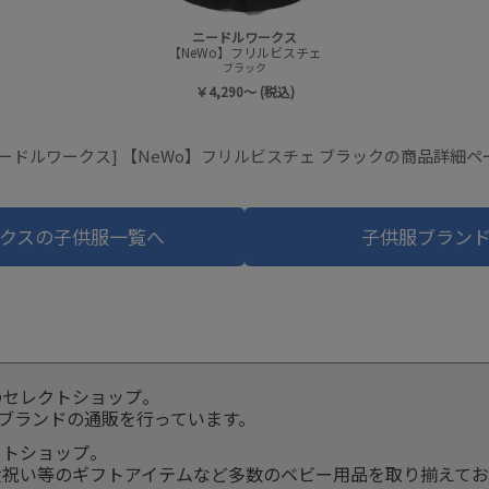
ニードルワークス
【NeWo】フリルビスチェ
ブラック
￥4,290～ (税込)
ニードルワークス] 【NeWo】フリルビスチェ ブラックの商品詳細ペ
クスの子供服一覧へ
子供服ブラン
のセレクトショップ。
服ブランドの通販を行っています。
クトショップ。
産祝い等のギフトアイテムなど多数のベビー用品を取り揃えてお