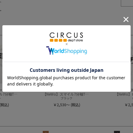
3
4
ークス
ニードルワークス
ニー
【NeWo】スマイル7分袖Tシャツ
【NeWo】スマイル7分袖Tシャツ
【NeWo
ト
ブラック
(税込)
￥2,530～ (税込)
￥2,