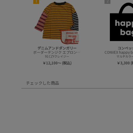
1
2
デニムアンドダンガリー
コンベッ
ボーダーテンジク エプロンツキ L/S TEE(8分袖)
91CZYクレイジー
マルチカラー(
￥12,100～ (税込)
￥3,300 
チェックした商品