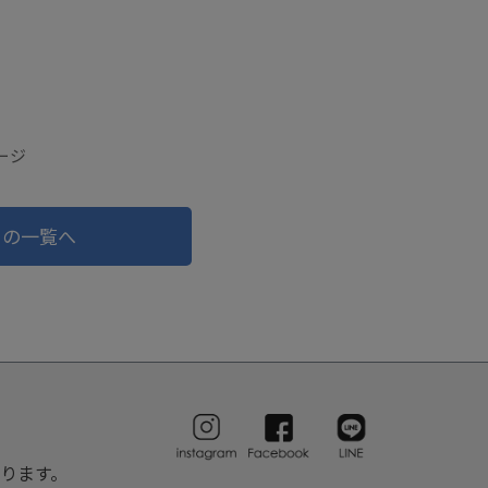
ージ
ドの一覧へ
ります。