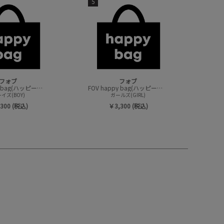
5
フォブ
フォブ
FOV happy bag(ハッピーバック/トップスセット)
FOV happy bag(ハッピーバック/トップスセット)
イズ(BOY)
ガールズ(GIRL)
300 (税込)
￥3,300 (税込)