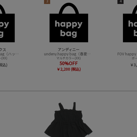
3
4
クス
アンディニー
CONVEX happy bag（ハッピーバック）
undeny.happy bag（春夏アイテムハッピーバック）
XX)
マルチカラー(XX)
ボー
50%OFF
(税込)
￥3,
￥2,200 (税込)