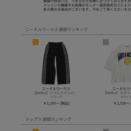
ニードルワークス 週間ランキング
1
2
ニードルワークス
ニードルワ
【NeWo】フリルラインパンツ
ブラック
ホワイ
￥5,390～ (税込)
￥2,530～ 
トップス 週間ランキング