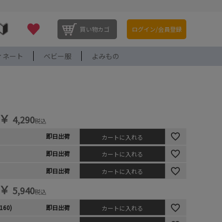
買い物カゴ
ログイン/会員登録
ィネート
ベビー服
よみもの
￥
4,290
税込
即日出荷
カートに入れる
即日出荷
カートに入れる
即日出荷
カートに入れる
￥
5,940
税込
160)
即日出荷
カートに入れる