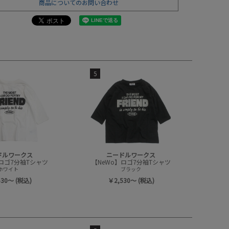
商品についてのお問い合わせ
5
ドルワークス
ニードルワークス
】ロゴ7分袖Tシャツ
【NeWo】ロゴ7分袖Tシャツ
ホワイト
ブラック
530～ (税込)
￥2,530～ (税込)