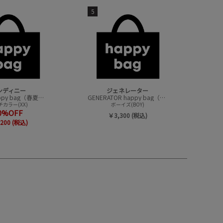
5
ンディニー
ジェネレーター
undeny.happy bag（春夏アイテムハッピーバック）
GENERATOR happy bag（ハッピーバック）
カラー(XX)
ボーイズ(BOY)
0%OFF
￥3,300 (税込)
200 (税込)