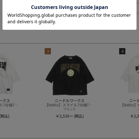
3
4
ークス
ニードルワークス
ニー
【NeWo】スマイル7分袖Tシャツ
【NeWo】スマイル7分袖Tシャツ
【NeWo
ト
ブラック
(税込)
￥2,530～ (税込)
￥2,