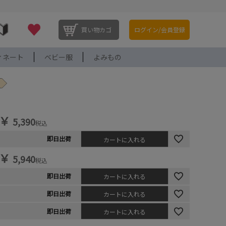
買い物カゴ
ログイン/会員登録
ィネート
ベビー服
よみもの
￥
5,390
税込
即日出荷
カートに入れる
￥
5,940
税込
即日出荷
カートに入れる
即日出荷
カートに入れる
即日出荷
カートに入れる