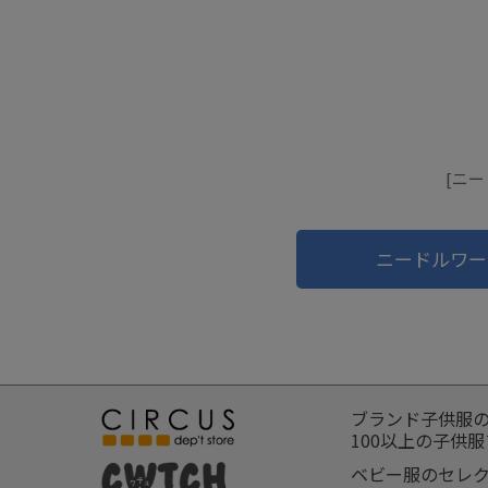
[ニ
ニードルワー
ブランド子供服
100以上の子供
ベビー服のセレ