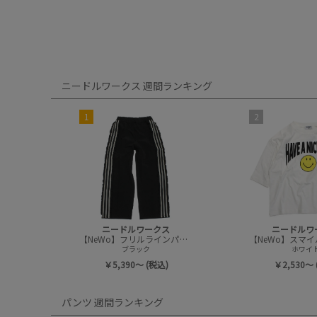
ニードルワークス 週間ランキング
1
2
ニードルワークス
ニードルワ
【NeWo】フリルラインパンツ
ブラック
ホワイ
￥5,390～ (税込)
￥2,530～ 
パンツ 週間ランキング