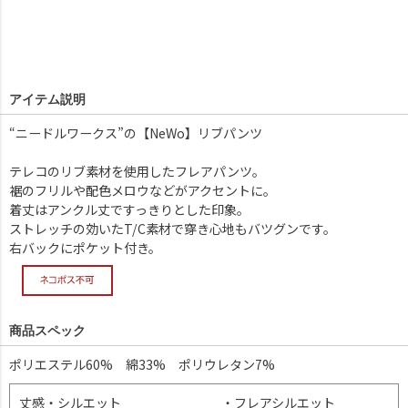
アイテム説明
“ニードルワークス”の【NeWo】リブパンツ
テレコのリブ素材を使用したフレアパンツ。
裾のフリルや配色メロウなどがアクセントに。
着丈はアンクル丈ですっきりとした印象。
ストレッチの効いたT/C素材で穿き心地もバツグンです。
右バックにポケット付き。
商品スペック
ポリエステル60% 綿33% ポリウレタン7%
丈感・シルエット
・フレアシルエット