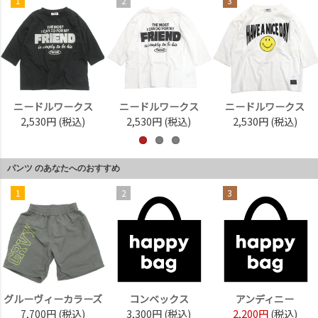
1
2
3
ニードルワークス
ニードルワークス
ニードルワークス
2,530円
(税込)
2,530円
(税込)
2,530円
(税込)
パンツ のあなたへのおすすめ
1
2
3
グルーヴィーカラーズ
コンベックス
アンディニー
7,700円
(税込)
3,300円
(税込)
2,200円
(税込)