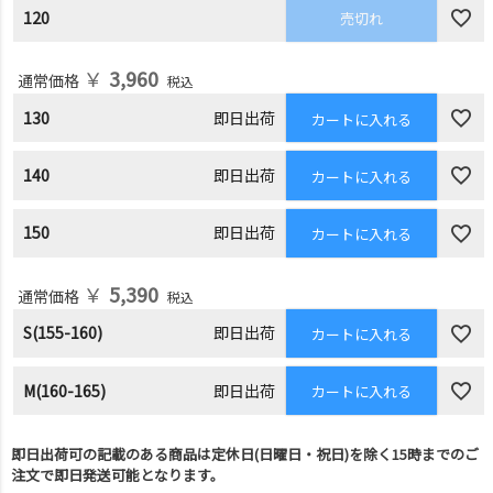
120
売切れ
￥
3,960
通常価格
税込
130
即日出荷
カートに入れる
140
即日出荷
カートに入れる
150
即日出荷
カートに入れる
￥
5,390
通常価格
税込
S(155-160)
即日出荷
カートに入れる
M(160-165)
即日出荷
カートに入れる
即日出荷可の記載のある商品は定休日(日曜日・祝日)を除く15時までのご
注文で即日発送可能となります。