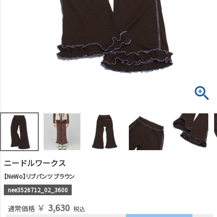
ニードルワークス
【NeWo】リブパンツ ブラウン
nee3526712_02_3600
￥
3,630
通常価格
税込