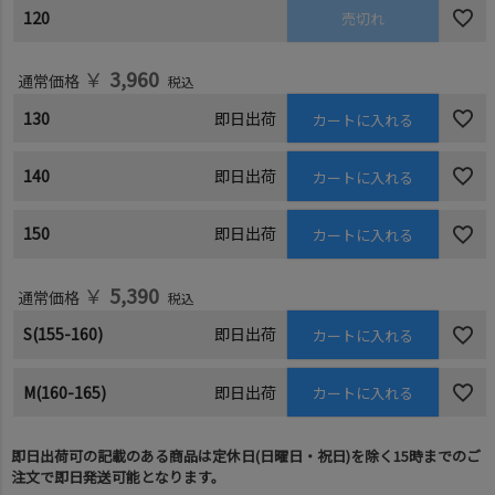
120
売切れ
￥
3,960
通常価格
税込
130
即日出荷
カートに入れる
140
即日出荷
カートに入れる
150
即日出荷
カートに入れる
￥
5,390
通常価格
税込
S(155-160)
即日出荷
カートに入れる
M(160-165)
即日出荷
カートに入れる
即日出荷可の記載のある商品は定休日(日曜日・祝日)を除く15時までのご
注文で即日発送可能となります。