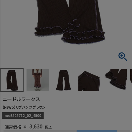
ニードルワークス
【NeWo】リブパンツ ブラウン
nee3526712_02_4900
￥
3,630
通常価格
税込