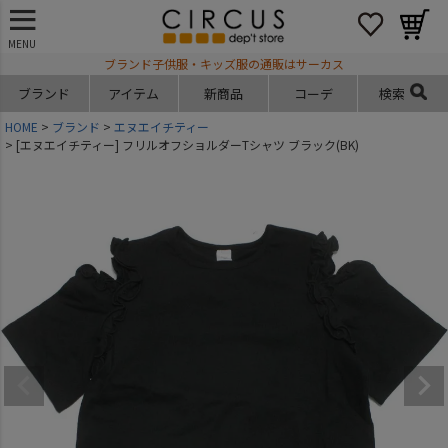
MENU
ブランド子供服・キッズ服の通販はサーカス
ブランド
アイテム
新商品
コーデ
検索
HOME
ブランド
エヌエイチティー
[エヌエイチティー] フリルオフショルダーTシャツ ブラック(BK)