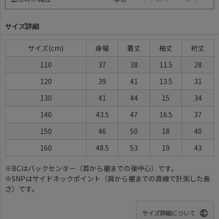
サイズ詳細
サイズ(cm)
身幅
着丈
袖丈
裄丈
110
37
38
11.5
28
120
39
41
13.5
31
130
41
44
15
34
140
43.5
47
16.5
37
150
46
50
18
40
160
48.5
53
19
43
※BCはバックセンター（首から裾までの後中心）です。
※SNPはサイドネックポイント（肩から裾までの直線で計測した長
さ）です。
サイズ詳細について