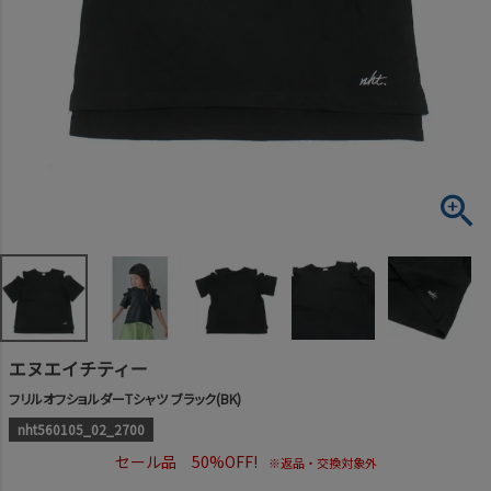
エヌエイチティー
フリルオフショルダーTシャツ ブラック(BK)
nht560105_02_2700
セール品 50%OFF!
※返品・交換対象外