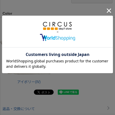
Color
アイボリー(IV)
返品・交換について