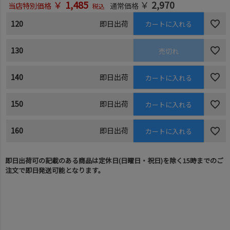
￥
1,485
￥
2,970
当店特別価格
通常価格
税込
120
即日出荷
カートに入れる
130
売切れ
140
即日出荷
カートに入れる
150
即日出荷
カートに入れる
160
即日出荷
カートに入れる
即日出荷可の記載のある商品は定休日(日曜日・祝日)を除く15時までのご
注文で即日発送可能となります。