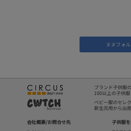
ヌヌフォル
ブランド子供服
100以上の子供
ベビー服のセレ
新生児用から出
会社概要/お問合せ先
子供服を