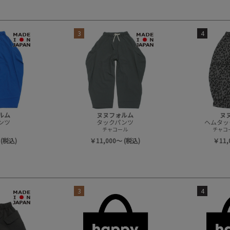
3
4
ルム
ヌヌフォルム
ヌ
ンツ
タックパンツ
ヘムタッ
チャコール
チャコ
 (税込)
￥11,000～ (税込)
￥11,
3
4