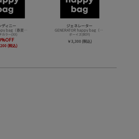
ンディニー
ジェネレーター
undeny.happy bag（春夏アイテムハッピーバック）
GENERATOR happy bag（ハッピーバック）
カラー(XX)
ボーイズ(BOY)
0%OFF
￥3,300 (税込)
200 (税込)