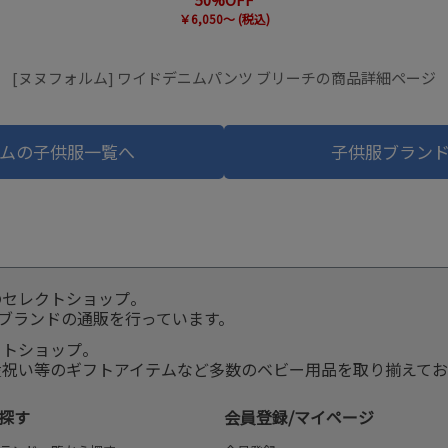
￥6,050～ (税込)
[ヌヌフォルム] ワイドデニムパンツ ブリーチの商品詳細ページ
ムの子供服一覧へ
子供服ブラン
のセレクトショップ。
服ブランドの通販を行っています。
クトショップ。
産祝い等のギフトアイテムなど多数のベビー用品を取り揃えてお
探す
会員登録/マイページ