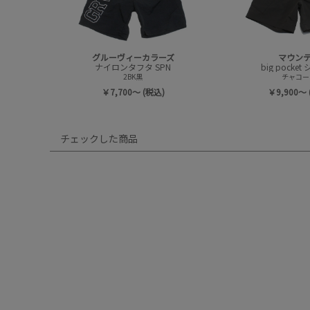
グルーヴィーカラーズ
マウン
ナイロンタフタ SPN
big pocke
2BK黒
チャコー
￥7,700～ (税込)
￥9,900～ 
チェックした商品