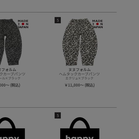
5
ヌフォルム
ヌヌフォルム
クカーブパンツ
ヘムタックカーブパンツ
ール×ブラック
エクリュ×ブラック
000～ (税込)
￥11,000～ (税込)
5