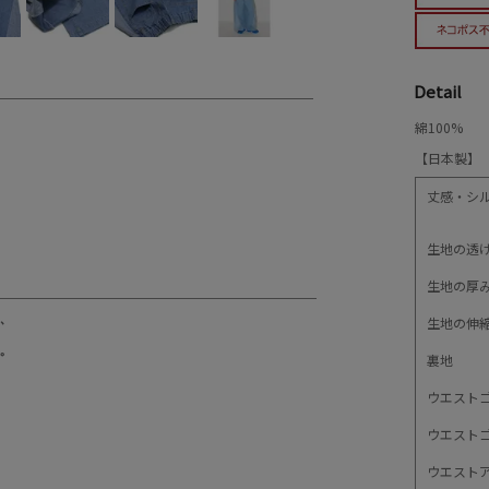
Detail
綿100%
【日本製】
丈感・シ
生地の透
生地の厚
生地の伸
裏地
ウエスト
ウエスト
ウエスト