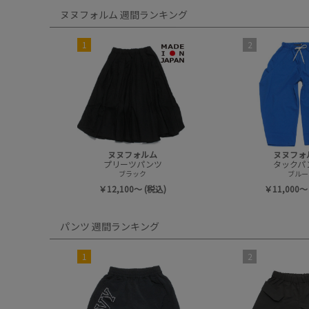
ヌヌフォルム 週間ランキング
1
2
ヌヌフォルム
ヌヌフォ
プリーツパンツ
タックパ
ブラック
ブルー
￥12,100～ (税込)
￥11,000～
パンツ 週間ランキング
1
2