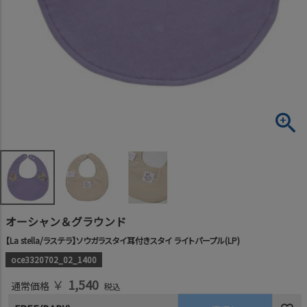
オーシャン＆グラウンド
【La stella/ラステラ】ソウガラスタイ耳付きスタイ ライトパープル(LP)
oce3320702_02_1400
￥
1,540
通常価格
税込