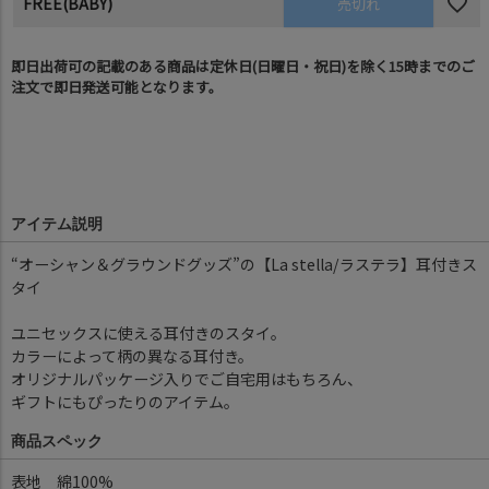
FREE(BABY)
売切れ
即日出荷可の記載のある商品は定休日(日曜日・祝日)を除く15時までのご
注文で即日発送可能となります。
アイテム説明
“オーシャン＆グラウンドグッズ”の【La stella/ラステラ】耳付きス
タイ
ユニセックスに使える耳付きのスタイ。
カラーによって柄の異なる耳付き。
オリジナルパッケージ入りでご自宅用はもちろん、
ギフトにもぴったりのアイテム。
商品スペック
表地 綿100%