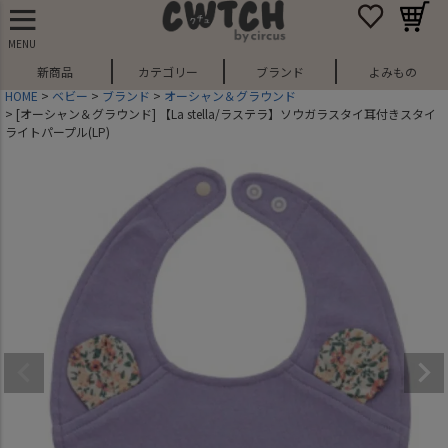
MENU
新商品
カテゴリー
ブランド
よみもの
HOME
ベビー
ブランド
オーシャン＆グラウンド
[オーシャン＆グラウンド] 【La stella/ラステラ】ソウガラスタイ耳付きスタイ
ライトパープル(LP)