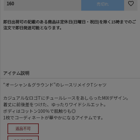
160
売切れ
即日出荷可の記載のある商品は定休日(日曜日・祝日)を除く15時までのご
注文で即日発送可能となります。
アイテム説明
“オーシャン＆グラウンド”のレースリメイクTシャツ
カジュアルなロゴTにチュールレースをあしらったMIXデザイン。
着丈に前後差をつけた、ゆったりワイドシルエット。
ボディはコットン100％で肌触りも◎
1枚でコーディネートが華やかになるアイテムです。