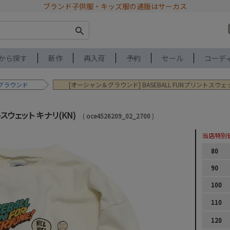
ブランド子供服・キッズ服の通販はサーカス
から探す
新作
再入荷
予約
セール
コーデ
グラウンド
[オーシャン＆グラウンド] BASEBALL FUNプリントスウェッ
トスウェット キナリ(KN)
oce4526209_02_2700
当店特別
80
90
100
110
120