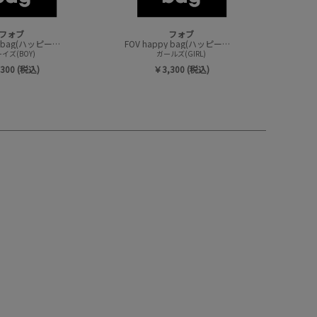
フォブ
フォブ
FOV happy bag(ハッピーバック/トップスセット)
FOV happy bag(ハッピーバック/トップスセット)
イズ(BOY)
ガールズ(GIRL)
300 (税込)
￥3,300 (税込)