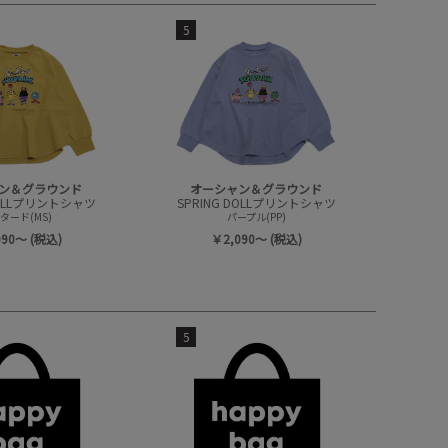
5
ン＆グラウンド
オーシャン＆グラウンド
DOLLプリントシャツ
SPRING DOLLプリントシャツ
タード(MS)
パープル(PP)
090～ (税込)
￥2,090～ (税込)
5