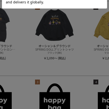
3
4
グラウンド
オーシャン＆グラウンド
オーシャ
SPRING DOLLプリントロンパース
SPRING DOLLプリントシャツ
SPRING 
K)
ブラック(BK)
マス
(税込)
￥2,090～ (税込)
￥2,
3
4