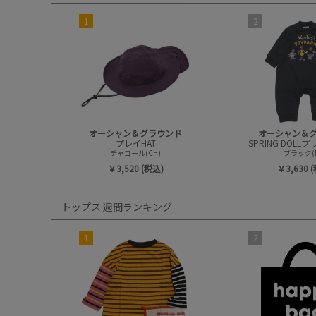
1
2
オーシャン＆グラウンド
オーシャン＆
プレイHAT
チャコール(CH)
ブラック(B
￥3,520 (税込)
￥3,630 
トップス 週間ランキング
1
2