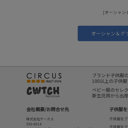
[オーシャン＆
オーシャン＆グ
ブランド子供服
100以上の子供
ベビー服のセレ
新生児用から出
会社概要/お問合せ先
子供服を
子供服をブ
株式会社サーカス
550-0014
子供服をア