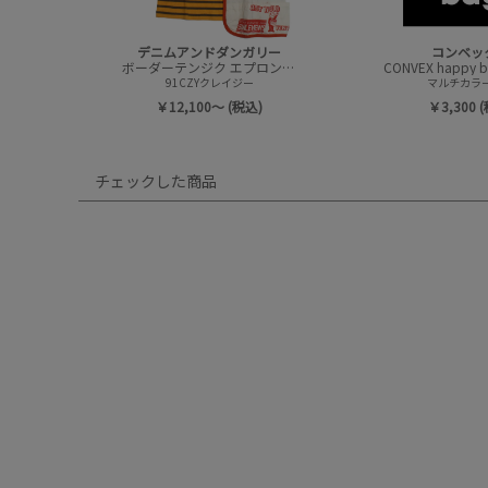
デニムアンドダンガリー
コンベッ
ボーダーテンジク エプロンツキ L/S TEE(8分袖)
91CZYクレイジー
マルチカラー(
￥12,100～ (税込)
￥3,300 
チェックした商品