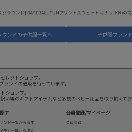
グラウンド] BASEBALL FUNプリントスウェット キナリ(KN)
ラウンドの子供服一覧へ
子供服ブラン
のセレクトショップ。
服ブランドの通販を行っています。
クトショップ。
産祝い等のギフトアイテムなど多数のベビー用品を取り揃えてお
探す
会員登録/マイページ
ランド一覧から探す
会員登録
イテム一覧から探す