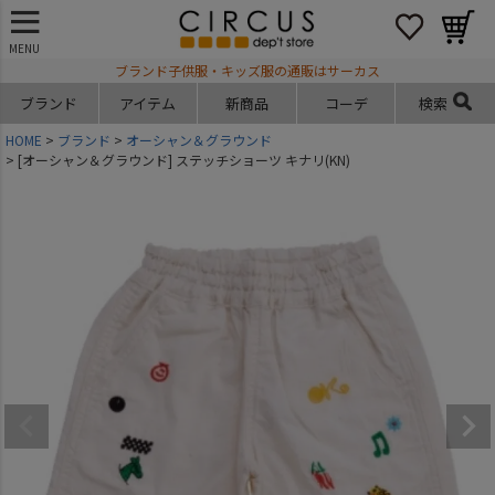
MENU
ブランド子供服・キッズ服の通販はサーカス
ブランド
アイテム
新商品
コーデ
検索
HOME
ブランド
オーシャン＆グラウンド
[オーシャン＆グラウンド] ステッチショーツ キナリ(KN)