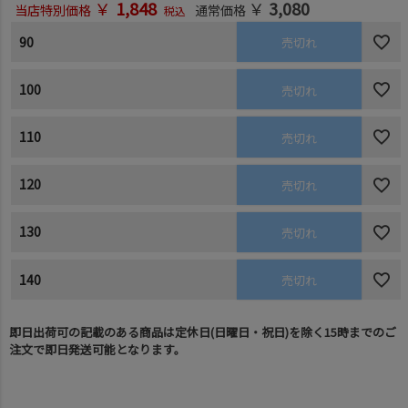
￥
1,848
￥
3,080
当店特別価格
通常価格
税込
90
売切れ
100
売切れ
110
売切れ
120
売切れ
130
売切れ
140
売切れ
即日出荷可の記載のある商品は定休日(日曜日・祝日)を除く15時までのご
注文で即日発送可能となります。