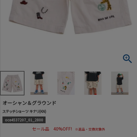
オーシャン＆グラウンド
ステッチショーツ キナリ(KN)
oce4537207_01_2800
セール品 40%OFF!
※返品・交換対象外