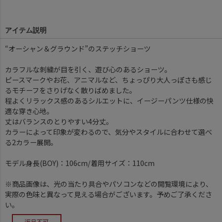
アイテム説明
“オーシャン＆グラウンド”のステッチショーツ
カラフルな刺繍が目を引く、遊び心のあるショーツ。
ピースマークやお花、アニマルなど、ちょっぴり大人っぽさも感じ
るモチーフをさりげなく散りばめました。
程よくリラックス感のあるシルエットに、イージーパンツ仕様の快
適な穿き心地。
丈はバランスのとりやすい4分丈。
カラーによって印象が変わるので、気分やスタイルに合わせて選べ
る2カラー展開。
モデル身長(BOY)：106cm/着用サイズ：110cm
※商品画像は、光の当たり具合やパソコンなどの閲覧環境により、
実際の色味と異なって見える場合がございます。予めご了承くださ
い。