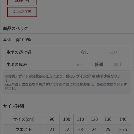
商品スペック
本体 綿100%
生地の透け感
なし
あ
り
生地の厚み
薄
手
普通
厚
手
サイズ詳細
サイズ(cm)
90
100
110
120
130
140
ウエスト
21
22
23
24
25
26.5