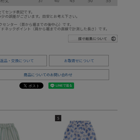
裄丈
37
40
45
50
55
全てセンチ表記です。
多少の誤差がございます。目安とお考え下さい。
ックセンター（首から裾までの後中心）です。
サイドネックポイント（肩から裾までの直線で計測した長さ）です。
返品・交換について
お取寄せについて
商品についてのお問い合わせ
5