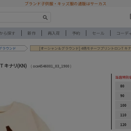
ブランド子供服・キッズ服の通販はサーカス
から探す
新作
再入荷
予約
セール
コーデ
グラウンド
[オーシャン＆グラウンド] 4柄モチーフプリントロンT キナリ
 キナリ(KN)
oce4546001_03_1900
当店特別
80
90
100
110
120