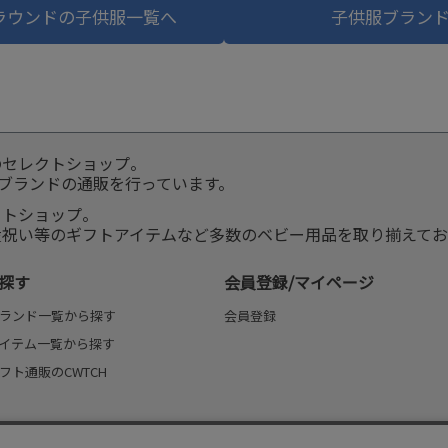
ラウンドの子供服一覧へ
子供服ブラン
のセレクトショップ。
服ブランドの通販を行っています。
クトショップ。
産祝い等のギフトアイテムなど多数のベビー用品を取り揃えてお
探す
会員登録/マイページ
ランド一覧から探す
会員登録
イテム一覧から探す
フト通販のCWTCH