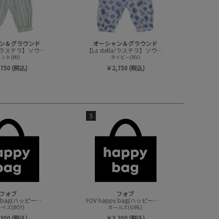
ン＆グラウンド
オーシャン＆グラウンド
【La stella/ラステラ】ソウガラベビーバルーンパンツ
【La stella/ラステラ】ソウガラベビーバルーンパンツ
ント(MI)
ネイビー(NV)
750 (税込)
￥2,750 (税込)
5
フォブ
フォブ
FOV happy bag(ハッピーバック/トップスセット)
FOV happy bag(ハッピーバック/トップスセット)
イズ(BOY)
ガールズ(GIRL)
300 (税込)
￥3,300 (税込)