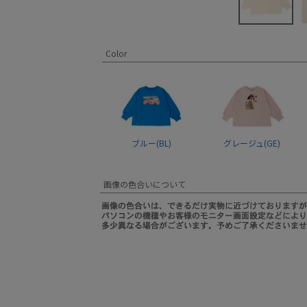
Color
ブルー(BL)
グレージュ(GE)
画像の色合いについて