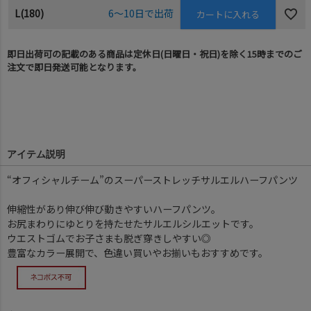
L(180)
6～10日で出荷
カートに入れる
即日出荷可の記載のある商品は定休日(日曜日・祝日)を除く15時までのご
注文で即日発送可能となります。
アイテム説明
“オフィシャルチーム”のスーパーストレッチサルエルハーフパンツ
伸縮性があり伸び伸び動きやすいハーフパンツ。
お尻まわりにゆとりを持たせたサルエルシルエットです。
ウエストゴムでお子さまも脱ぎ穿きしやすい◎
豊富なカラー展開で、色違い買いやお揃いもおすすめです。