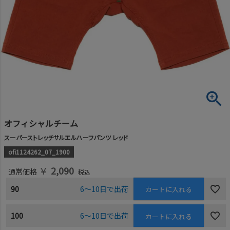
オフィシャルチーム
スーパーストレッチサルエルハーフパンツ レッド
ofi1124262_07_1900
￥
2,090
通常価格
税込
90
6～10日で出荷
カートに入れる
100
6～10日で出荷
カートに入れる