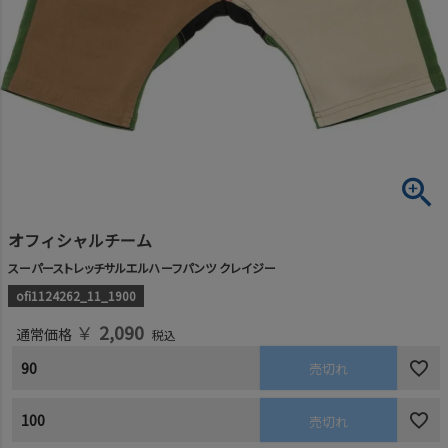
オフィシャルチーム
スーパーストレッチサルエルハーフパンツ クレイジー
ofi1124262_11_1900
￥
2,090
通常価格
税込
90
売切れ
100
売切れ