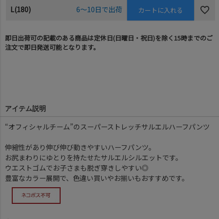
L(180)
6～10日で出荷
カートに入れる
即日出荷可の記載のある商品は定休日(日曜日・祝日)を除く15時までのご
注文で即日発送可能となります。
アイテム説明
“オフィシャルチーム”のスーパーストレッチサルエルハーフパンツ
伸縮性があり伸び伸び動きやすいハーフパンツ。
お尻まわりにゆとりを持たせたサルエルシルエットです。
ウエストゴムでお子さまも脱ぎ穿きしやすい◎
豊富なカラー展開で、色違い買いやお揃いもおすすめです。