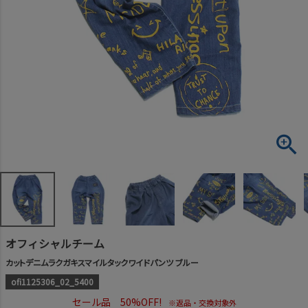
オフィシャルチーム
カットデニムラクガキスマイルタックワイドパンツ ブルー
ofi1125306_02_5400
セール品 50%OFF!
※返品・交換対象外