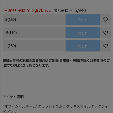
￥
2,970
￥
5,940
当店特別価格
通常価格
税込
S(160)
売切れ
M(170)
売切れ
L(180)
売切れ
即日出荷可の記載のある商品は定休日(日曜日・祝日)を除く15時までのご
注文で即日発送可能となります。
アイテム説明
“オフィシャルチーム”のカットデニムラクガキスマイルタックワイ
ドパンツ