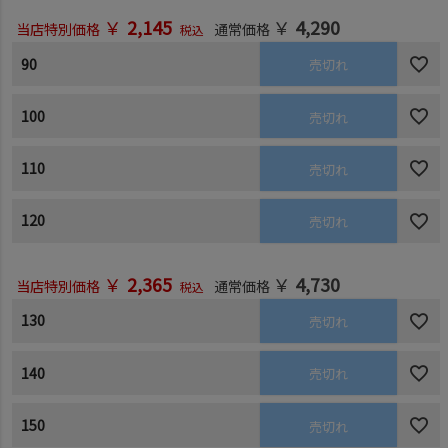
￥
2,145
￥
4,290
当店特別価格
通常価格
税込
90
売切れ
100
売切れ
110
売切れ
120
売切れ
￥
2,365
￥
4,730
当店特別価格
通常価格
税込
130
売切れ
140
売切れ
150
売切れ