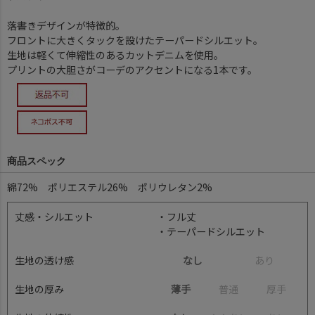
落書きデザインが特徴的。
フロントに大きくタックを設けたテーパードシルエット。
生地は軽くて伸縮性のあるカットデニムを使用。
プリントの大胆さがコーデのアクセントになる1本です。
商品スペック
綿72% ポリエステル26% ポリウレタン2%
丈感・シルエット
・フル丈
・テーパードシルエット
生地の透け感
なし
あ
り
生地の厚み
薄手
普
通
厚
手