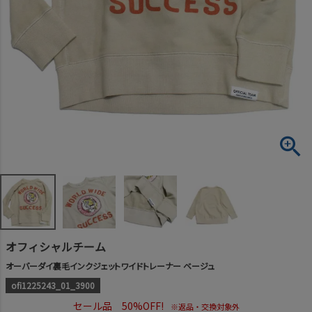
オフィシャルチーム
オーバーダイ裏毛インクジェットワイドトレーナー ベージュ
ofi1225243_01_3900
セール品 50%OFF!
※返品・交換対象外