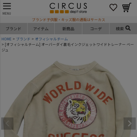
MENU
ブランド子供服・キッズ服の通販はサーカス
ブランド
アイテム
新商品
コーデ
検索
HOME
ブランド
オフィシャルチーム
[オフィシャルチーム] オーバーダイ裏毛インクジェットワイドトレーナー ベー
ジュ