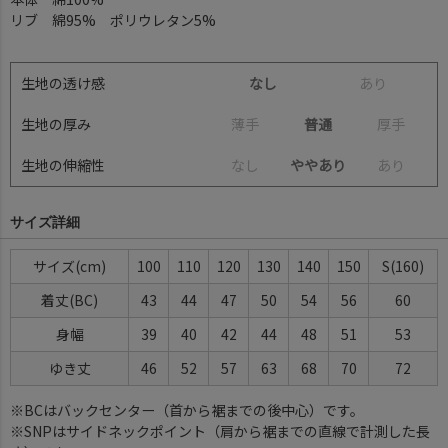
リブ 綿95% ポリウレタン5%
生地の透け感
なし
あ
り
生地の厚み
薄
手
普通
厚
手
生地の伸縮性
な
し
ややあり
あ
り
サイズ詳細
サイズ(cm)
100
110
120
130
140
150
S(160)
着丈(BC)
43
44
47
50
54
56
60
身幅
39
40
42
44
48
51
53
ゆき丈
46
52
57
63
68
70
72
※BCはバックセンター（首から裾までの後中心）です。
※SNPはサイドネックポイント（肩から裾までの直線で計測した長