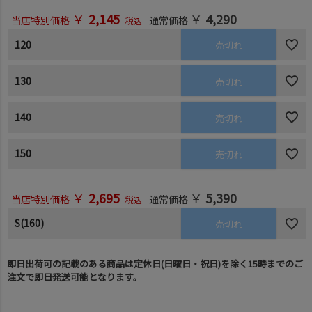
￥
2,145
￥
4,290
当店特別価格
通常価格
税込
120
売切れ
130
売切れ
140
売切れ
150
売切れ
￥
2,695
￥
5,390
当店特別価格
通常価格
税込
S(160)
売切れ
即日出荷可の記載のある商品は定休日(日曜日・祝日)を除く15時までのご
注文で即日発送可能となります。