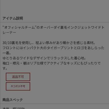
アイテム説明
“オフィシャルチーム”のオーバーダイ裏毛インクジェットワイドト
レーナー
30/10裏毛を使用し、程よい厚みがあり暖かさを感じる素材。
フロントにはインパクト大のタイガープリントとロゴをあしらった
一着。
ゆとりあるワイドなデザインでリラックスした着心地。
袖口・襟元・裾はリブ仕様でアクティブなキッズにもぴったりで
す。
商品スペック
本体 綿100%