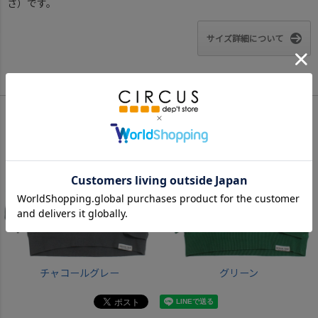
さ）です。
サイズ詳細について
Color
チャコールグレー
グリーン