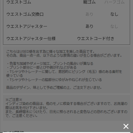
ウエストゴム
総ゴム
ハ
ー
フ
ゴ
ム
ウエストゴム交換口
あ
り
なし
ウエストアジャスター
あり
な
し
ウエストアジャスター仕様
ウエストコード付き
サイズ詳細