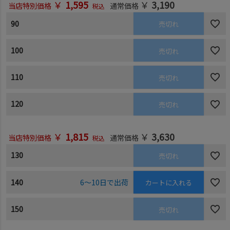
￥
1,595
￥
3,190
当店特別価格
通常価格
税込
90
売切れ
100
売切れ
110
売切れ
120
売切れ
￥
1,815
￥
3,630
当店特別価格
通常価格
税込
130
売切れ
140
6～10日で出荷
カートに入れる
150
売切れ