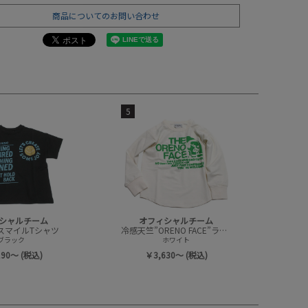
商品についてのお問い合わせ
5
シャルチーム
オフィシャルチーム
スマイルTシャツ
冷感天竺”ORENO FACE”ラウンドTシャツ
ブラック
ホワイト
190～ (税込)
￥3,630～ (税込)