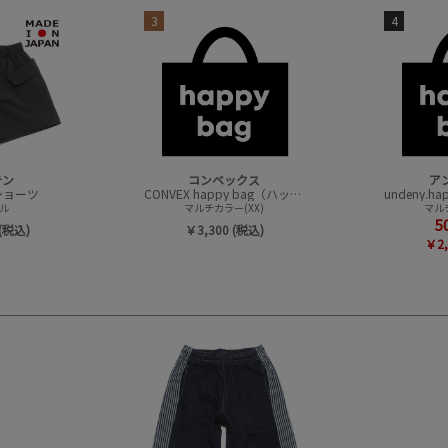
3
4
テン
コンベックス
ア
t ショーツ
CONVEX happy bag（ハッピーバック）
ル
マルチカラー(XX)
マルチ
5
(税込)
￥3,300 (税込)
￥2,