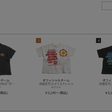
3
4
ルチーム
オフィシャルチーム
オフィ
冷感天竺”ORENO FACE”ポケットTシャツ
冷感天竺スマイルTシャツ
冷感天竺
ク
ホワイト
(税込)
￥3,190～ (税込)
￥3,