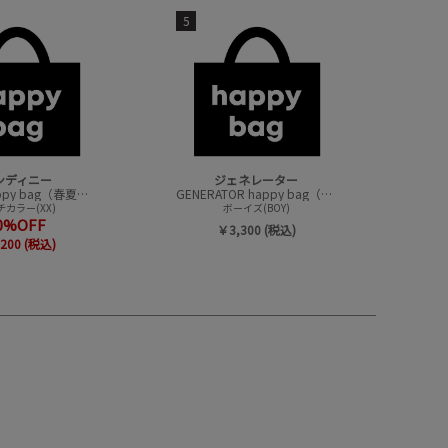
5
ンディニー
ジェネレーター
undeny.happy bag（春夏アイテムハッピーバック）
GENERATOR happy bag（ハッピーバック）
カラー(XX)
ボーイズ(BOY)
0%OFF
￥3,300 (税込)
200 (税込)