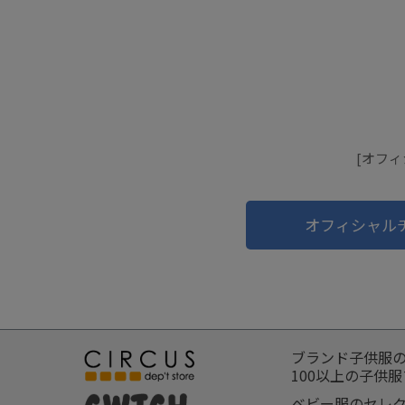
[オフ
オフィシャル
ブランド子供服
100以上の子供
ベビー服のセレ