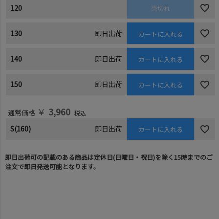
120
売切れ
130
即日出荷
カートに入れる
140
即日出荷
カートに入れる
150
即日出荷
カートに入れる
￥
3,960
通常価格
税込
S(160)
即日出荷
カートに入れる
即日出荷可の記載のある商品は定休日(日曜日・祝日)を除く15時までのご
注文で即日発送可能となります。