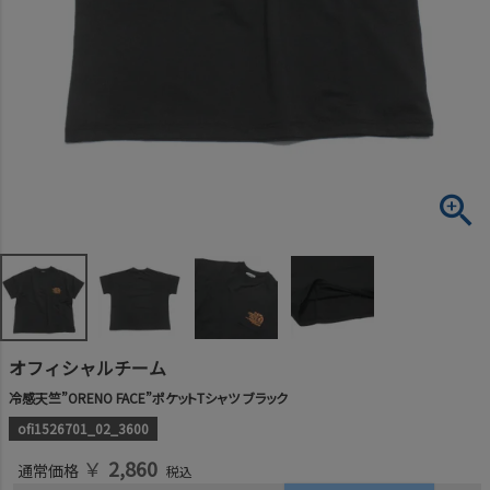
オフィシャルチーム
冷感天竺”ORENO FACE”ポケットTシャツ ブラック
ofi1526701_02_3600
￥
2,860
通常価格
税込