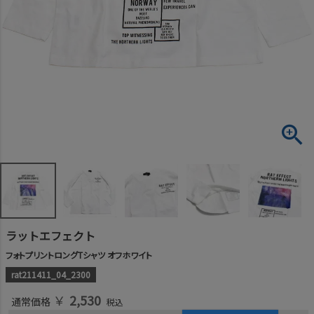
ラットエフェクト
フォトプリントロングTシャツ オフホワイト
rat211411_04_2300
￥
2,530
通常価格
税込