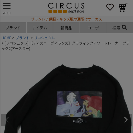
MENU
ブランド子供服・キッズ服の通販はサーカス
ブランド
アイテム
新商品
コーデ
検索
HOME
ブランド
リコシュクレ
[リコシュクレ] 【ディズニーヴィランズ】グラフィックアソートレーナー ブラ
ック2(アースラー)