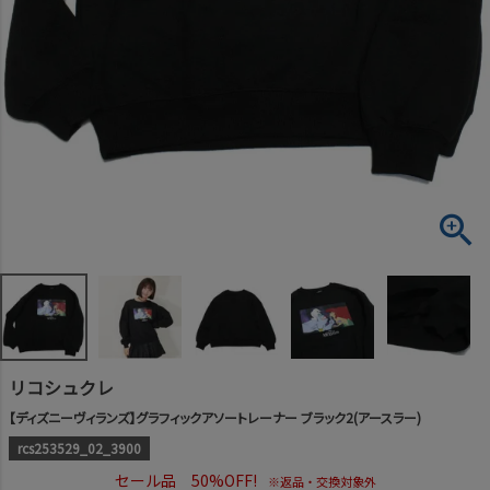
リコシュクレ
【ディズニーヴィランズ】グラフィックアソートレーナー ブラック2(アースラー)
rcs253529_02_3900
セール品 50%OFF!
※返品・交換対象外