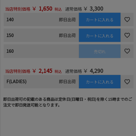
￥
1,650
￥
3,300
当店特別価格
通常価格
税込
140
即日出荷
カートに入れる
150
即日出荷
カートに入れる
160
売切れ
￥
2,145
￥
4,290
当店特別価格
通常価格
税込
F(LADIES)
即日出荷
カートに入れる
即日出荷可の記載のある商品は定休日(日曜日・祝日)を除く15時までのご
注文で即日発送可能となります。