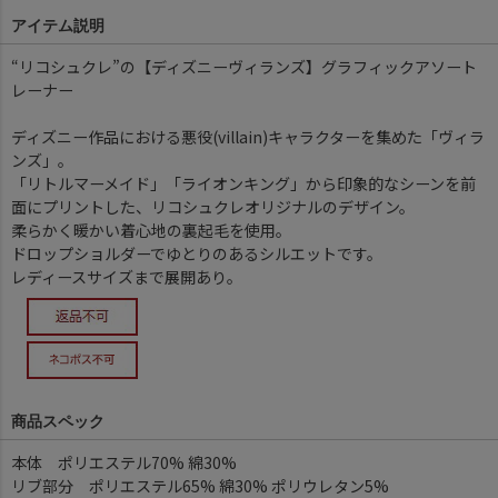
アイテム説明
“リコシュクレ”の【ディズニーヴィランズ】グラフィックアソート
レーナー
ディズニー作品における悪役(villain)キャラクターを集めた「ヴィラ
ンズ」。
「リトルマーメイド」「ライオンキング」から印象的なシーンを前
面にプリントした、リコシュクレオリジナルのデザイン。
柔らかく暖かい着心地の裏起毛を使用。
ドロップショルダーでゆとりのあるシルエットです。
レディースサイズまで展開あり。
商品スペック
本体 ポリエステル70% 綿30%
リブ部分 ポリエステル65% 綿30% ポリウレタン5%