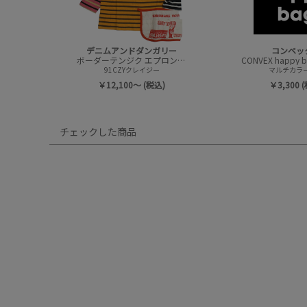
デニムアンドダンガリー
コンベッ
ボーダーテンジク エプロンツキ L/S TEE(8分袖)
91CZYクレイジー
マルチカラー(
￥12,100～ (税込)
￥3,300 
チェックした商品