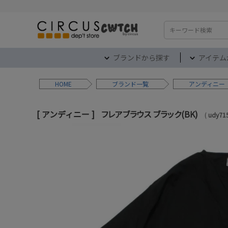
検索
ブランドから探す
アイテム
HOME
ブランド
アンディニー
アンディニー
フレアブラウス ブラック(BK)
udy71