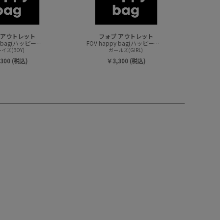
 アウトレット
フォブ アウトレット
FOV happy bag(ハッピーバック/トップスセット)
FOV happy bag(ハッピーバック/トップスセット)
イズ(BOY)
ガールズ(GIRL)
300 (税込)
￥3,300 (税込)