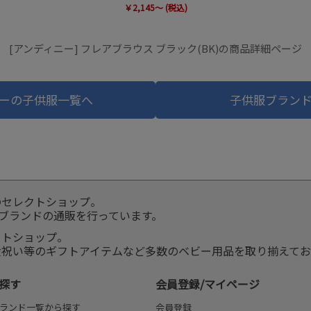
￥2,145～ (税込)
[アンディニー] フレアブラウス ブラック(BK)の商品詳細ページ
ーの子供服一覧へ
子供服ブラン
のセレクトショップ。
服ブランドの通販を行っています。
クトショップ。
産祝い等のギフトアイテムなど多数のベビー用品を取り揃えてお
探す
会員登録/マイページ
ランド一覧から探す
会員登録