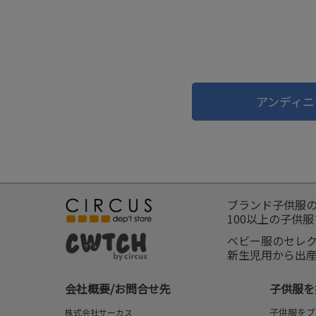
アンディニ
ブランド子供服
100以上の子供
ベビー服のセレ
新生児用から出
会社概要/お問合せ先
子供服を
子供服をブ
株式会社サーカス