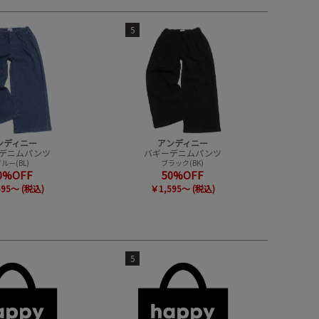
5
ンディニー
アンディニー
デニムパンツ
バギーデニムパンツ
ルー(BL)
ブラック(BK)
0%OFF
50%OFF
595～ (税込)
￥1,595～ (税込)
5