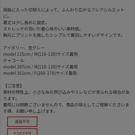
両脇に入った切替えによって、ふんわり広がるフレアシルエット
に。
着丈は少し長めに設定。
ストレッチの効いた着心地のいい素材感。
胸元にプリントを施したシンプルで着回しやすいデザインです。
アイボリー、杢グレー
model 115cm / M(110-120)サイズ着用
チャコール
model 107cm / M(110-120)サイズ着用
model 161cm / F(160-170)サイズ着用
【ご注意】
素材の特性上、小さな糸の飛び込みやスレなどが見られる場合があ
ります。
着用には問題ございませんので、商品の味としてご理解くださいま
す様、お願い申し上げます。