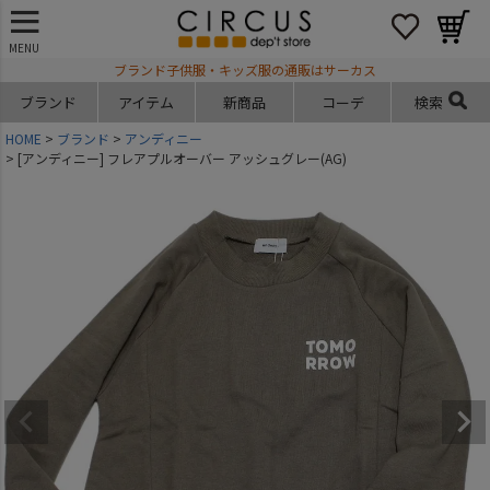
MENU
ブランド子供服・キッズ服の通販はサーカス
ブランド
アイテム
新商品
コーデ
検索
HOME
ブランド
アンディニー
[アンディニー] フレアプルオーバー アッシュグレー(AG)