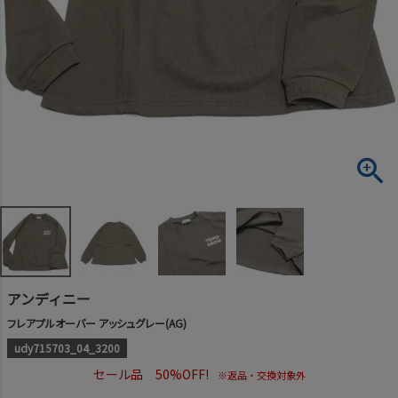
アンディニー
フレアプルオーバー アッシュグレー(AG)
udy715703_04_3200
セール品 50%OFF!
※返品・交換対象外