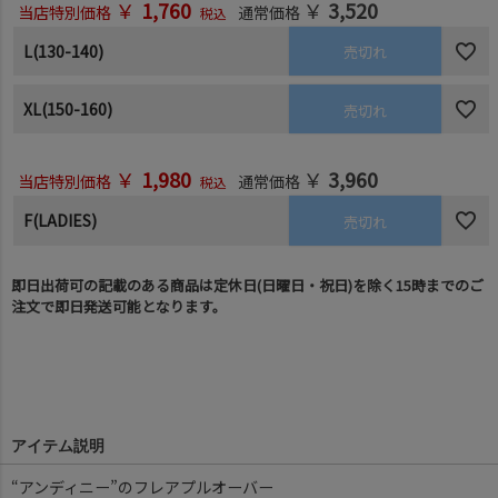
￥
1,760
￥
3,520
当店特別価格
通常価格
税込
L(130-140)
売切れ
XL(150-160)
売切れ
￥
1,980
￥
3,960
当店特別価格
通常価格
税込
F(LADIES)
売切れ
即日出荷可の記載のある商品は定休日(日曜日・祝日)を除く15時までのご
注文で即日発送可能となります。
アイテム説明
“アンディニー”のフレアプルオーバー