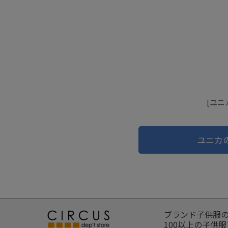
[ユニ
ユニカ
ブランド子供服
100以上の子供