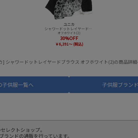
ユニカ
シャワードットレイヤードブラウス
オフホワイト(2)
30%OFF
￥6,391～ (税込)
カ] シャワードットレイヤードブラウス オフホワイト(2)の商品詳
の子供服一覧へ
子供服ブラン
のセレクトショップ。
服ブランドの通販を行っています。