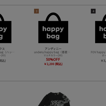
3
4
クス
アンディニー
CONVEX happy bag（ハッピーバック）
undeny.happy bag（春夏アイテムハッピーバック）
XX)
マルチカラー(XX)
ボー
50%OFF
(税込)
￥3,
￥2,200 (税込)