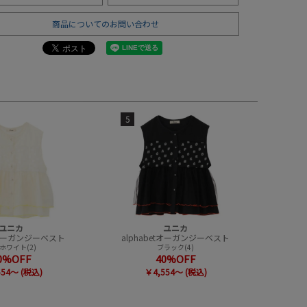
商品についてのお問い合わせ
5
ユニカ
ユニカ
etオーガンジーベスト
alphabetオーガンジーベスト
ホワイト(2)
ブラック(4)
0%OFF
40%OFF
554～ (税込)
￥4,554～ (税込)