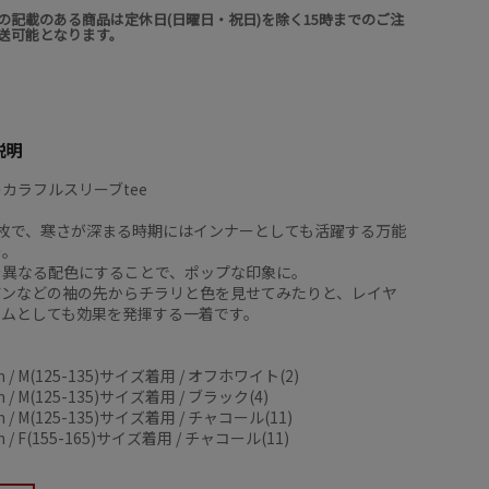
の記載のある商品は定休日(日曜日・祝日)を除く15時までのご注
送可能となります。
説明
のカラフルスリーブtee
1枚で、寒さが深まる時期にはインナーとしても活躍する万能
ー。
を異なる配色にすることで、ポップな印象に。
ガンなどの袖の先からチラリと色を見せてみたりと、レイヤ
テムとしても効果を発揮する一着です。
 / M(125-135)サイズ着用 / オフホワイト(2)
 / M(125-135)サイズ着用 / ブラック(4)
 / M(125-135)サイズ着用 / チャコール(11)
 / F(155-165)サイズ着用 / チャコール(11)