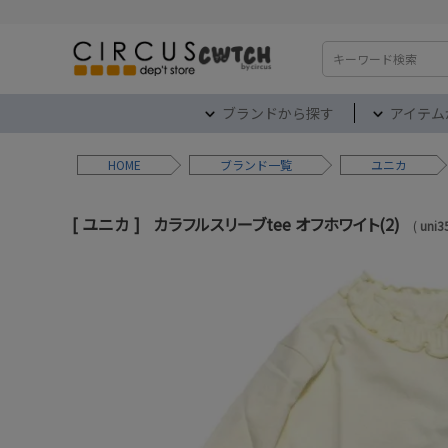
検索
ブランドから探す
アイテム
HOME
ブランド
ユニカ
ユニカ
カラフルスリーブtee オフホワイト(2)
uni3