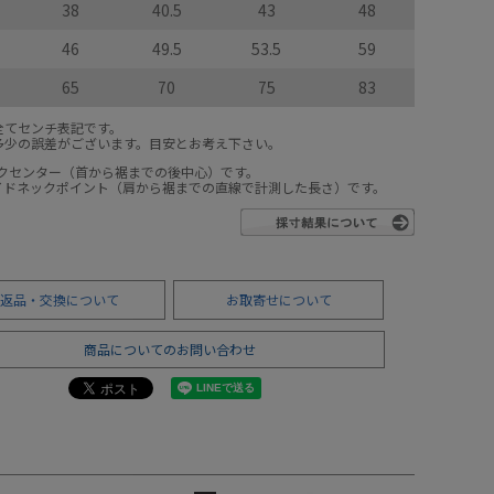
38
40.5
43
48
46
49.5
53.5
59
65
70
75
83
全てセンチ表記です。
多少の誤差がございます。目安とお考え下さい。
ックセンター（首から裾までの後中心）です。
サイドネックポイント（肩から裾までの直線で計測した長さ）です。
返品・交換について
お取寄せについて
商品についてのお問い合わせ