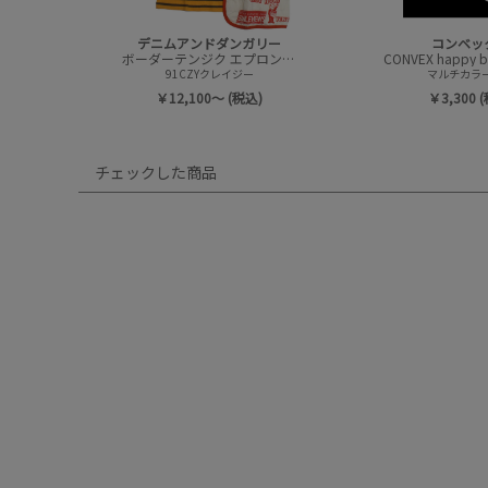
デニムアンドダンガリー
コンベッ
ボーダーテンジク エプロンツキ L/S TEE(8分袖)
91CZYクレイジー
マルチカラー(
￥12,100～ (税込)
￥3,300 
チェックした商品