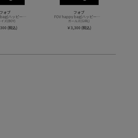
フォブ
フォブ
FOV happy bag(ハッピーバック/トップスセット)
FOV happy bag(ハッピーバック/トップスセット)
イズ(BOY)
ガールズ(GIRL)
300 (税込)
￥3,300 (税込)