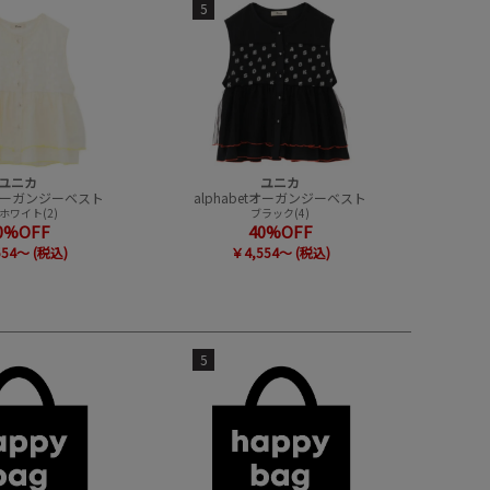
5
ユニカ
ユニカ
etオーガンジーベスト
alphabetオーガンジーベスト
ホワイト(2)
ブラック(4)
0%OFF
40%OFF
554～ (税込)
￥4,554～ (税込)
5