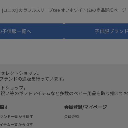
[ユニカ] カラフルスリーブtee オフホワイト(2)の商品詳細ページ
の子供服一覧へ
子供服ブラン
のセレクトショップ。
服ブランドの通販を行っています。
クトショップ。
産祝い等のギフトアイテムなど多数のベビー用品を取り揃えてお
探す
会員登録/マイページ
ランド一覧から探す
会員登録
イテム一覧から探す