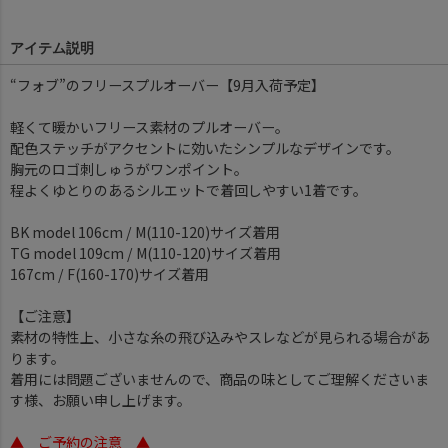
アイテム説明
“フォブ”のフリースプルオーバー【9月入荷予定】
軽くて暖かいフリース素材のプルオーバー。
配色ステッチがアクセントに効いたシンプルなデザインです。
胸元のロゴ刺しゅうがワンポイント。
程よくゆとりのあるシルエットで着回しやすい1着です。
BK model 106cm / M(110-120)サイズ着用
TG model 109cm / M(110-120)サイズ着用
167cm / F(160-170)サイズ着用
【ご注意】
素材の特性上、小さな糸の飛び込みやスレなどが見られる場合があ
ります。
着用には問題ございませんので、商品の味としてご理解くださいま
す様、お願い申し上げます。
▲ ご予約の注意 ▲