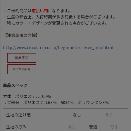
・ご予約商品は
前払い制
になります。
・生産の都合上、入荷時期が多少前後する場合がございます。
・稀にカラー・デザインが変更される場合がございます。
【注意事項の詳細】
http://www.circus-circus.jp/beginner/reserve_info.html
商品スペック
本体 ポリエステル100%
リブ部分 ポリエステル63% 綿34% ポリウレタン3%
生地の透け感
なし
あ
り
生地の厚み
薄
手
普通
厚
手