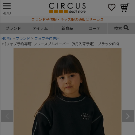
MENU
ブランド子供服・キッズ服の通販はサーカス
ブランド
アイテム
新商品
コーデ
検索
HOME
ブランド
フォブ予約専用
[フォブ予約専用] フリースプルオーバー【9月入荷予定】 ブラック(BK)