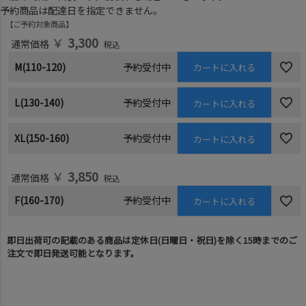
予約商品は配達日を指定できません。
ご予約対象商品
￥
3,300
通常価格
税込
M(110-120)
予約受付中
カートに入れる
L(130-140)
予約受付中
カートに入れる
XL(150-160)
予約受付中
カートに入れる
￥
3,850
通常価格
税込
F(160-170)
予約受付中
カートに入れる
即日出荷可の記載のある商品は定休日(日曜日・祝日)を除く15時までのご
注文で即日発送可能となります。