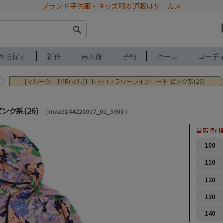
ブランド子供服・キッズ服の通販はサーカス
から探す
新作
再入荷
予約
セール
コーデ
[マルーク] 【MR(マル)】レトロフラワーレインコート ピンク系(26)
ンク系(26)
maa3144220017_01_6300
当店特別
100
110
120
130
140