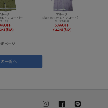
マルーク
マルーク
plain patternレインコート(巾着付）
plain patternレインコート(巾着付）
リーン(9)
パープル(14)
0%OFF
50%OFF
245 (税込)
￥3,245 (税込)
詳細ページ
ドの一覧へ