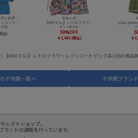
オーシャン＆グラウンドグッズ
マルーク
インコート
【MR(マル)】レトロフラワーレインコート
(DB)
ピンク系(26)
グ
50%OFF
5
(税込)
￥3,465 (税込)
￥3,
ク] 【MR(マル)】レトロフラワーレインコート ピンク系(26)の商品
の子供服一覧へ
子供服ブラン
のセレクトショップ。
服ブランドの通販を行っています。