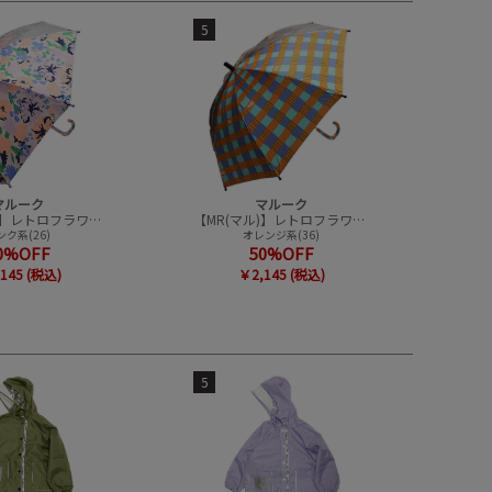
5
マルーク
マルーク
【MR(マル)】レトロフラワー・アートチェックアンブレラ
【MR(マル)】レトロフラワー・アートチェックアンブレラ
ンク系(26)
オレンジ系(36)
0%OFF
50%OFF
145 (税込)
￥2,145 (税込)
5