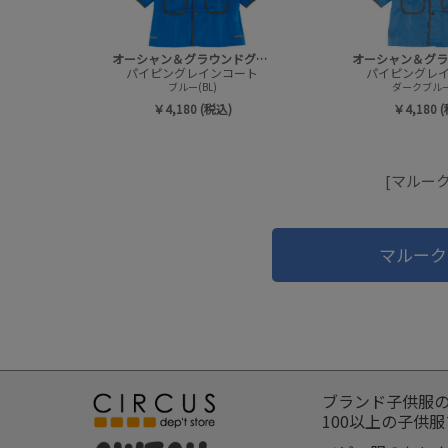
オーシャン＆グラウンドグッズ
パイピングレインコート
パイピングレ
ブルー(BL)
ダークブルー
￥4,180 (税込)
￥4,180 
[マルー
マルーク
ブランド子供服
100以上の子供