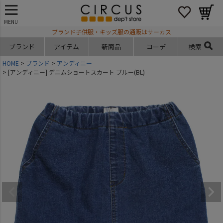
MENU
ブランド子供服・キッズ服の通販はサーカス
ブランド
アイテム
新商品
コーデ
検索
HOME
ブランド
アンディニー
[アンディニー] デニムショートスカート ブルー(BL)