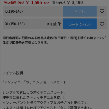
￥
1,595
￥
3,190
当店特別価格
通常価格
税込
L(130-140)
売切れ
XL(150-160)
即日出荷
カートに入れる
即日出荷可の記載のある商品は定休日(日曜日・祝日)を除く15時までのご
注文で即日発送可能となります。
アイテム説明
“アンディニー”のデニムショートスカート
シンプルで着回しの効くデニムスカート。
伸縮性に優れたストレッチデニムを使用。
インナーパンツ仕様でアクティブなお子さまも安心です。
ウエストは総ゴム仕様でアジャストボタンで調節できます。