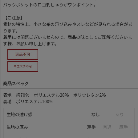
バックポケットのロゴ刺しゅうがワンポイント。
【ご注意】
素材の特性上、小さな糸の飛び込みやスレなどが見られる場合があ
ります。
着用には問題ございませんので、商品の味としてご理解くださいま
す様、お願い申し上げます。
商品スペック
表地 綿70% ポリエステル28% ポリウレタン2%
裏地 ポリエステル100%
生地の透け感
なし
あ
り
生地の厚み
薄手
普
通
厚
手