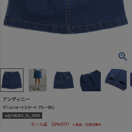
アンディニー
デニムショートスカート ブルー(BL)
udy746203_01_2900
セール品 50%OFF!
※返品・交換対象外